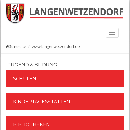
Startseite
www.langenwetzendorf.de
JUGEND & BILDUNG
SCHULEN
KINDERTAGESSTÄTTEN
BIBLIOTHEKEN