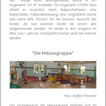
Mit Anbau eines Seitengebäudes wurde er um
insgesamt 131 m² erweitert. Für insgesamt 275000 Euro
erhielt er zusätzlich einen Babyschlafraum, eine
Babytoilette, Fußbodenheizung, eine vergrößerte Küche
und extra tiefe Fenster für die bessere Aussicht der
Kinder. Ab nun konnten Kinder ab einem Jahr
aufgenommen werden. 44 Kinder in drei Gruppen im
Alter von 1 Jahr bis Schulantritt können jetzt hier betreut
werden.
"Die Mäusegruppe"
Foto: Steffen Fleischer
Der Gruppenraum der Mäusegruppe befindet sich im