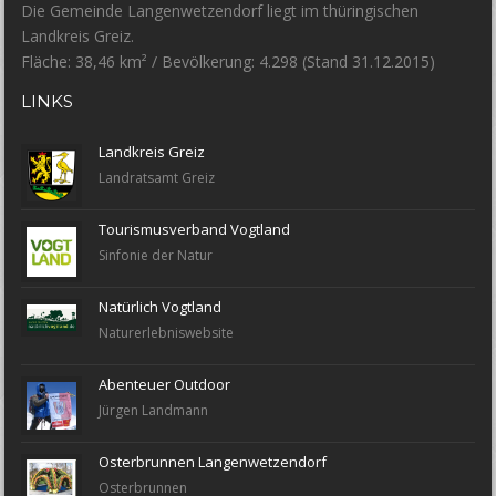
Die Gemeinde Langenwetzendorf liegt im thüringischen
Landkreis Greiz.
Fläche: 38,46 km² / Bevölkerung: 4.298 (Stand 31.12.2015)
LINKS
Landkreis Greiz
Landratsamt Greiz
Tourismusverband Vogtland
Sinfonie der Natur
Natürlich Vogtland
Naturerlebniswebsite
Abenteuer Outdoor
Jürgen Landmann
Osterbrunnen Langenwetzendorf
Osterbrunnen