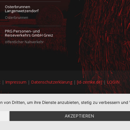
Osterbrunnen
Langenwetzendorf
Osterbrunnen
PRG Personen- und
Reiseverkehrs GmbH Greiz
öffentlicher Nahverkehr
t
|
Impressum
|
Datenschutzerklärung
|
[id-zemke.de]
|
LOGIN
en von Dritten, um ihre Dienste anzubieten, stetig zu verbessern u
AKZEPTIEREN