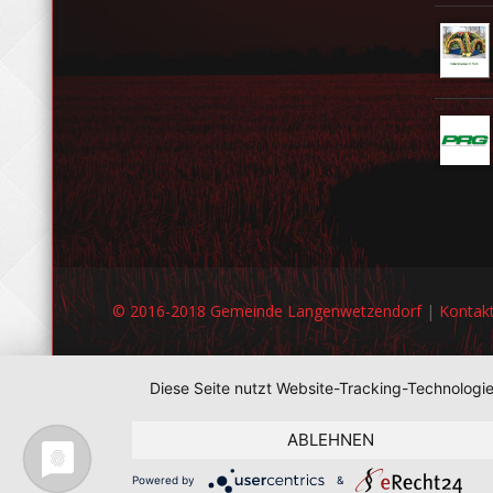
© 2016-2018 Gemeinde Langenwetzendorf
|
Kontak
Diese Seite nutzt Website-Tracking-Technologi
ABLEHNEN
Powered by
&