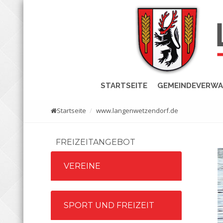
STARTSEITE
GEMEINDEVERW
Startseite
www.langenwetzendorf.de
FREIZEITANGEBOT
VEREINE
SPORT UND FREIZEIT