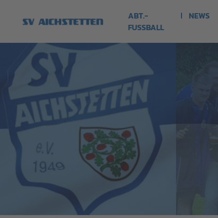
ABT.-
NEWS
FUSSBALL