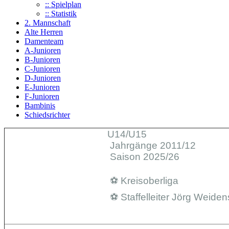
:: Spielplan
:: Statistik
2. Mannschaft
Alte Herren
Damenteam
A-Junioren
B-Junioren
C-Junioren
D-Junioren
E-Junioren
F-Junioren
Bambinis
Schiedsrichter
U14/U15
Jahrgänge 2011/12
Saison 2025/26
⚽️ Kreisoberliga
⚽️ Staffelleiter Jörg Weide