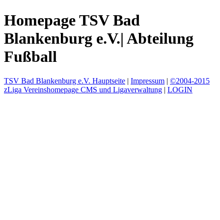
Homepage TSV Bad
Blankenburg e.V.| Abteilung
Fußball
TSV Bad Blankenburg e.V. Hauptseite
|
Impressum
|
©2004-2015
zLiga Vereinshomepage CMS und Ligaverwaltung
|
LOGIN