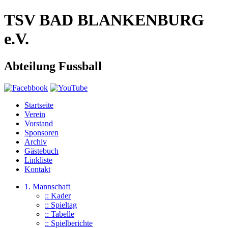
TSV BAD BLANKENBURG
e.V.
Abteilung Fussball
Startseite
Verein
Vorstand
Sponsoren
Archiv
Gästebuch
Linkliste
Kontakt
1. Mannschaft
:: Kader
:: Spieltag
:: Tabelle
:: Spielberichte