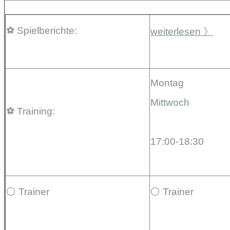
⚽️ Spielberichte:
weiterlesen 》
Montag
Mittwoch
⚽️ Training:
17:00-18:30
⚪️ Trainer
⚪️ Trainer