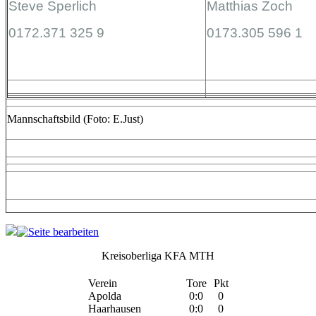
Steve Sperlich
Matthias Zoch
0172.371 325 9
0173.305 596 1
Mannschaftsbild (Foto: E.Just)
Kreisoberliga KFA MTH
Verein
Tore
Pkt
Apolda
0:0
0
Haarhausen
0:0
0