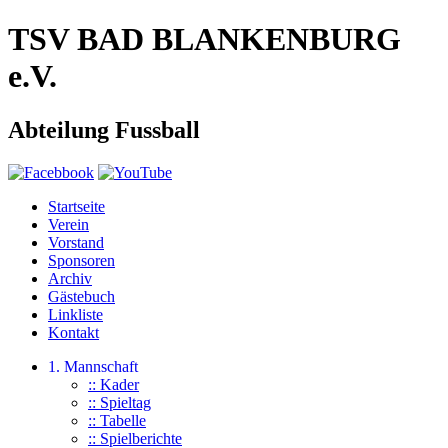
TSV BAD BLANKENBURG
e.V.
Abteilung Fussball
Startseite
Verein
Vorstand
Sponsoren
Archiv
Gästebuch
Linkliste
Kontakt
1. Mannschaft
:: Kader
:: Spieltag
:: Tabelle
:: Spielberichte