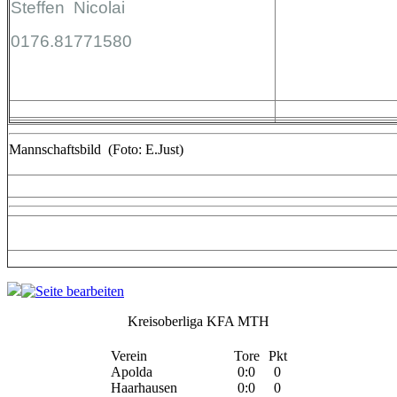
Steffen Nicolai
0176.81771580
Mannschaftsbild (Foto: E.Just)
Kreisoberliga KFA MTH
Verein
Tore
Pkt
Apolda
0:0
0
Haarhausen
0:0
0