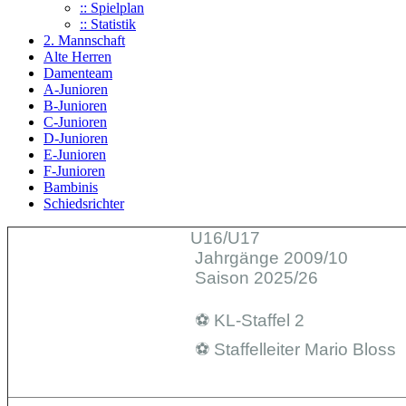
:: Spielplan
:: Statistik
2. Mannschaft
Alte Herren
Damenteam
A-Junioren
B-Junioren
C-Junioren
D-Junioren
E-Junioren
F-Junioren
Bambinis
Schiedsrichter
U16/U17
Jahrgänge 2009/10
Saison 2025/26
⚽️ KL-Staffel 2
⚽️ Staffelleiter Mario Bloss