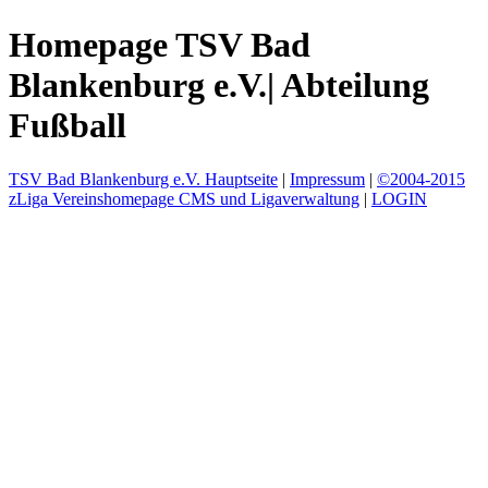
Homepage TSV Bad
Blankenburg e.V.| Abteilung
Fußball
TSV Bad Blankenburg e.V. Hauptseite
|
Impressum
|
©2004-2015
zLiga Vereinshomepage CMS und Ligaverwaltung
|
LOGIN