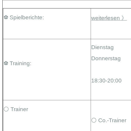
⚽️ Spielberichte:
weiterlesen 》
Dienstag
Donnerstag
⚽️ Training:
18:30-20:00
⚪️ Trainer
⚪️ Co.-Trainer