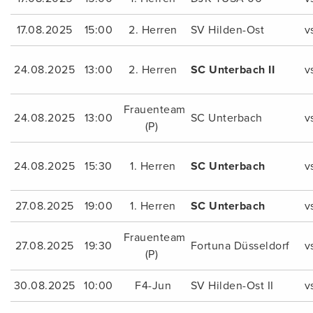
17.08.2025
15:00
2. Herren
SV Hilden-Ost
v
24.08.2025
13:00
2. Herren
SC Unterbach II
v
Frauenteam
24.08.2025
13:00
SC Unterbach
v
(P)
24.08.2025
15:30
1. Herren
SC Unterbach
v
27.08.2025
19:00
1. Herren
SC Unterbach
v
Frauenteam
27.08.2025
19:30
Fortuna Düsseldorf
v
(P)
30.08.2025
10:00
F4-Jun
SV Hilden-Ost II
v