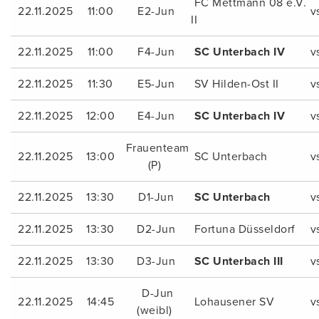
FC Mettmann 08 e.V.
22.11.2025
11:00
E2-Jun
v
II
22.11.2025
11:00
F4-Jun
SC Unterbach IV
v
22.11.2025
11:30
E5-Jun
SV Hilden-Ost II
v
22.11.2025
12:00
E4-Jun
SC Unterbach IV
v
Frauenteam
22.11.2025
13:00
SC Unterbach
v
(P)
22.11.2025
13:30
D1-Jun
SC Unterbach
v
22.11.2025
13:30
D2-Jun
Fortuna Düsseldorf
v
22.11.2025
13:30
D3-Jun
SC Unterbach III
v
D-Jun
22.11.2025
14:45
Lohausener SV
v
(weibl)