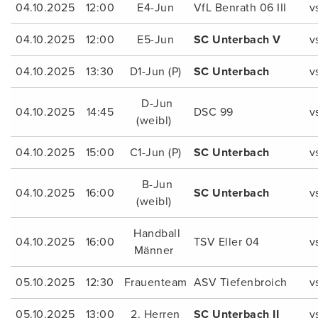
04.10.2025
12:00
E4-Jun
VfL Benrath 06 III
v
04.10.2025
12:00
E5-Jun
SC Unterbach V
v
04.10.2025
13:30
D1-Jun (P)
SC Unterbach
v
D-Jun
04.10.2025
14:45
DSC 99
v
(weibl)
04.10.2025
15:00
C1-Jun (P)
SC Unterbach
v
B-Jun
04.10.2025
16:00
SC Unterbach
v
(weibl)
Handball
04.10.2025
16:00
TSV Eller 04
v
Männer
05.10.2025
12:30
Frauenteam
ASV Tiefenbroich
v
05.10.2025
13:00
2. Herren
SC Unterbach II
v