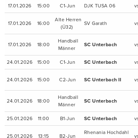
17.01.2026
15:00
C1-Jun
DJK TUSA 06
v
Alte Herren
17.01.2026
16:00
SV Garath
v
(Ü32)
Handball
17.01.2026
18:00
SC Unterbach
v
Männer
24.01.2026
15:00
C1-Jun
SC Unterbach
v
24.01.2026
15:00
C2-Jun
SC Unterbach II
v
Handball
24.01.2026
18:00
SC Unterbach
v
Männer
25.01.2026
11:00
B1-Jun
SC Unterbach
v
Rhenania Hochdahl
25.01.2026
13:15
B2-Jun
v