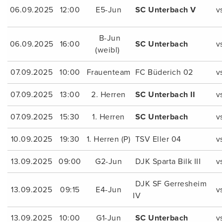
06.09.2025
12:00
E5-Jun
SC Unterbach V
v
B-Jun
06.09.2025
16:00
SC Unterbach
v
(weibl)
07.09.2025
10:00
Frauenteam
FC Büderich 02
v
07.09.2025
13:00
2. Herren
SC Unterbach II
v
07.09.2025
15:30
1. Herren
SC Unterbach
v
10.09.2025
19:30
1. Herren (P)
TSV Eller 04
v
13.09.2025
09:00
G2-Jun
DJK Sparta Bilk III
v
DJK SF Gerresheim
13.09.2025
09:15
E4-Jun
v
IV
13.09.2025
10:00
G1-Jun
SC Unterbach
v