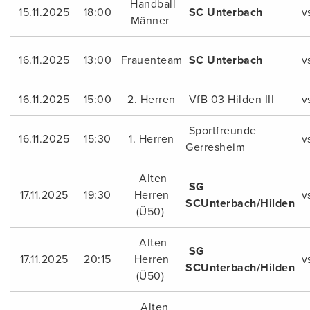
Handball
15.11.2025
18:00
SC Unterbach
v
Männer
16.11.2025
13:00
Frauenteam
SC Unterbach
v
16.11.2025
15:00
2. Herren
VfB 03 Hilden III
v
Sportfreunde
16.11.2025
15:30
1. Herren
v
Gerresheim
Alten
SG
17.11.2025
19:30
Herren
v
SCUnterbach/Hilden
(Ü50)
Alten
SG
17.11.2025
20:15
Herren
v
SCUnterbach/Hilden
(Ü50)
Alten