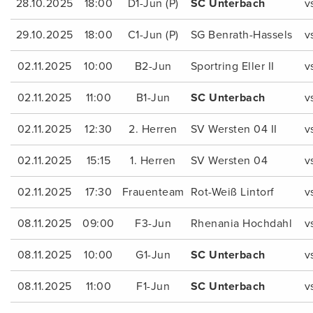
28.10.2025
18:00
D1-Jun (P)
SC Unterbach
v
29.10.2025
18:00
C1-Jun (P)
SG Benrath-Hassels
v
02.11.2025
10:00
B2-Jun
Sportring Eller II
v
02.11.2025
11:00
B1-Jun
SC Unterbach
v
02.11.2025
12:30
2. Herren
SV Wersten 04 II
v
02.11.2025
15:15
1. Herren
SV Wersten 04
v
02.11.2025
17:30
Frauenteam
Rot-Weiß Lintorf
v
08.11.2025
09:00
F3-Jun
Rhenania Hochdahl
v
08.11.2025
10:00
G1-Jun
SC Unterbach
v
08.11.2025
11:00
F1-Jun
SC Unterbach
v