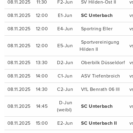
08.11.2025
11:30
F2-Jun
SV Hilden-Ost II
v
08.11.2025
12:00
E1-Jun
SC Unterbach
v
08.11.2025
12:00
E4-Jun
Sportring Eller
v
Sportvereinigung
08.11.2025
12:00
E5-Jun
v
Hilden II
08.11.2025
13:30
D2-Jun
Oberbilk Düsseldorf
v
08.11.2025
14:00
C1-Jun
ASV Tiefenbroich
v
08.11.2025
14:30
C2-Jun
VfL Benrath 06 III
v
D-Jun
08.11.2025
14:45
SC Unterbach
v
(weibl)
08.11.2025
15:00
E2-Jun
SC Unterbach II
v