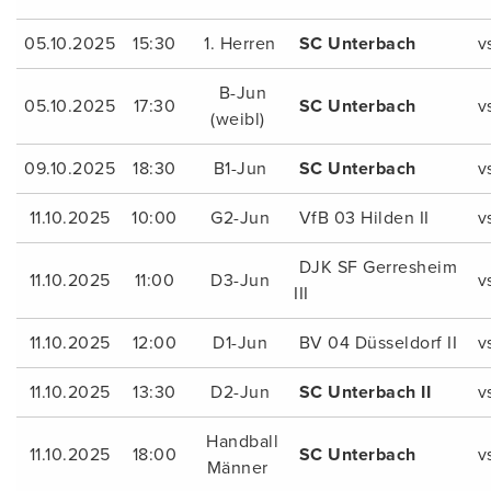
05.10.2025
15:30
1. Herren
SC Unterbach
v
B-Jun
05.10.2025
17:30
SC Unterbach
v
(weibl)
09.10.2025
18:30
B1-Jun
SC Unterbach
v
11.10.2025
10:00
G2-Jun
VfB 03 Hilden II
v
DJK SF Gerresheim
11.10.2025
11:00
D3-Jun
v
III
11.10.2025
12:00
D1-Jun
BV 04 Düsseldorf II
v
11.10.2025
13:30
D2-Jun
SC Unterbach II
v
Handball
11.10.2025
18:00
SC Unterbach
v
Männer