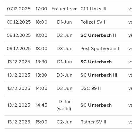
07.12.2025
17:00
Frauenteam
CfR Links III
v
09.12.2025
18:00
D1-Jun
Polizei SV II
v
09.12.2025
18:00
D2-Jun
SC Unterbach II
v
09.12.2025
18:00
D3-Jun
Post Sportverein II
v
13.12.2025
13:30
D1-Jun
SC Unterbach
v
13.12.2025
13:30
D3-Jun
SC Unterbach III
v
13.12.2025
14:00
D2-Jun
DSC 99 II
v
D-Jun
13.12.2025
14:45
SC Unterbach
v
(weibl)
13.12.2025
15:00
C2-Jun
Rather SV II
v