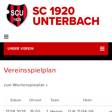
UNSER VEREIN
Vereinsspielplan
zum Wochenspielplan »
Datum
Uhrzeit
Team
Heim
17.08.2025
15:00
1. Herren
DJK TUSA 06
v