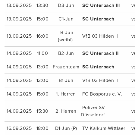
13.09.2025
13:30
D3-Jun
SC Unterbach III
v
13.09.2025
15:00
C1-Jun
SC Unterbach
v
B-Jun
13.09.2025
16:00
VfB 03 Hilden II
v
(weibl)
14.09.2025
11:00
B2-Jun
SC Unterbach II
v
14.09.2025
13:00
Frauenteam
SC Unterbach
v
14.09.2025
13:00
B1-Jun
VfB 03 Hilden II
v
14.09.2025
15:00
1. Herren
FC Bosporus e. V.
v
Polizei SV
14.09.2025
15:30
2. Herren
v
Düsseldorf
16.09.2025
18:00
D1-Jun (P)
TV Kalkum-Wittlaer
v