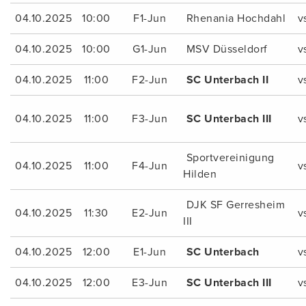
04.10.2025
10:00
F1-Jun
Rhenania Hochdahl
v
04.10.2025
10:00
G1-Jun
MSV Düsseldorf
v
04.10.2025
11:00
F2-Jun
SC Unterbach II
v
04.10.2025
11:00
F3-Jun
SC Unterbach III
v
Sportvereinigung
04.10.2025
11:00
F4-Jun
v
Hilden
DJK SF Gerresheim
04.10.2025
11:30
E2-Jun
v
III
04.10.2025
12:00
E1-Jun
SC Unterbach
v
04.10.2025
12:00
E3-Jun
SC Unterbach III
v