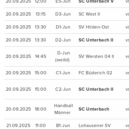
20.09.2025
12:00
E5-Jun
SC Unterbach V
v
20.09.2025
13:15
D3-Jun
SC West II
v
20.09.2025
13:30
D1-Jun
SV Hilden-Ost
v
20.09.2025
13:30
D2-Jun
SC Unterbach II
v
D-Jun
20.09.2025
14:45
SV Wersten 04 II
v
(weibl)
20.09.2025
15:00
C1-Jun
FC Büderich 02
v
20.09.2025
15:00
C2-Jun
SC Unterbach II
v
Handball
20.09.2025
18:00
SC Unterbach
v
Männer
21.09.2025
11:00
B1-Jun
Lohausener SV
v