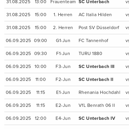
31.08.2025
13:00
Frauenteam
SC Unterbach
v
31.08.2025
15:00
1. Herren
AC Italia Hilden
v
31.08.2025
15:00
2. Herren
Post SV Düsseldorf
v
06.09.2025
09:00
G1-Jun
FC Tannenhof
v
06.09.2025
09:30
F1-Jun
TURU 1880
v
06.09.2025
10:00
F3-Jun
SC Unterbach III
v
06.09.2025
11:00
F2-Jun
SC Unterbach II
v
06.09.2025
11:15
E1-Jun
Rhenania Hochdahl
v
06.09.2025
11:15
E2-Jun
VfL Benrath 06 II
v
06.09.2025
12:00
E4-Jun
SC Unterbach IV
v