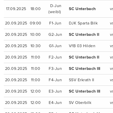
D-Jun
17.09.2025
18:00
SC Unterbach
v
(weibl)
20.09.2025
09:00
F1-Jun
DJK Sparta Bilk
v
20.09.2025
10:00
G2-Jun
SC Unterbach II
v
20.09.2025
10:30
G1-Jun
VfB 03 Hilden
v
20.09.2025
11:00
F2-Jun
SC Unterbach II
v
20.09.2025
11:00
F3-Jun
SC Unterbach III
v
20.09.2025
11:00
F4-Jun
SSV Erkrath II
v
20.09.2025
12:00
E3-Jun
SC Unterbach III
v
20.09.2025
12:00
E4-Jun
SV Oberbilk
v