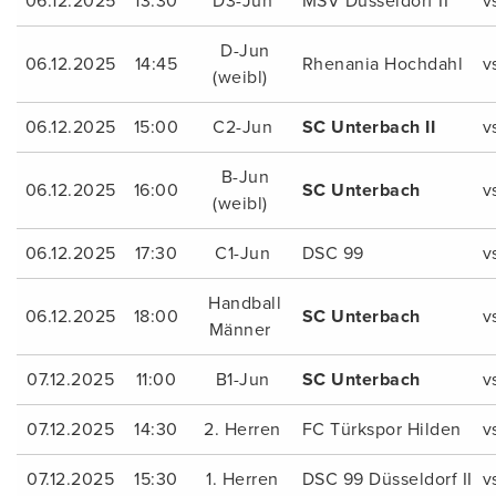
06.12.2025
13:30
D3-Jun
MSV Düsseldorf II
v
D-Jun
06.12.2025
14:45
Rhenania Hochdahl
v
(weibl)
06.12.2025
15:00
C2-Jun
SC Unterbach II
v
B-Jun
06.12.2025
16:00
SC Unterbach
v
(weibl)
06.12.2025
17:30
C1-Jun
DSC 99
v
Handball
06.12.2025
18:00
SC Unterbach
v
Männer
07.12.2025
11:00
B1-Jun
SC Unterbach
v
07.12.2025
14:30
2. Herren
FC Türkspor Hilden
v
07.12.2025
15:30
1. Herren
DSC 99 Düsseldorf II
v