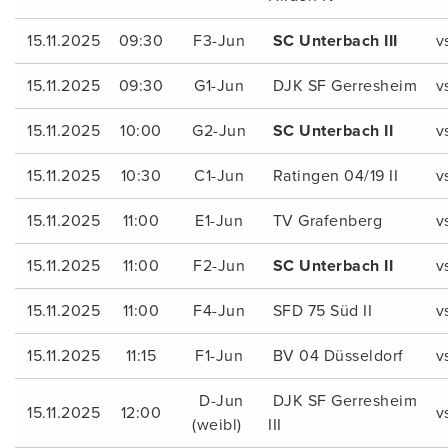
15.11.2025
09:30
F3-Jun
SC Unterbach III
v
15.11.2025
09:30
G1-Jun
DJK SF Gerresheim
v
15.11.2025
10:00
G2-Jun
SC Unterbach II
v
15.11.2025
10:30
C1-Jun
Ratingen 04/19 II
v
15.11.2025
11:00
E1-Jun
TV Grafenberg
v
15.11.2025
11:00
F2-Jun
SC Unterbach II
v
15.11.2025
11:00
F4-Jun
SFD 75 Süd II
v
15.11.2025
11:15
F1-Jun
BV 04 Düsseldorf
v
D-Jun
DJK SF Gerresheim
15.11.2025
12:00
v
(weibl)
III