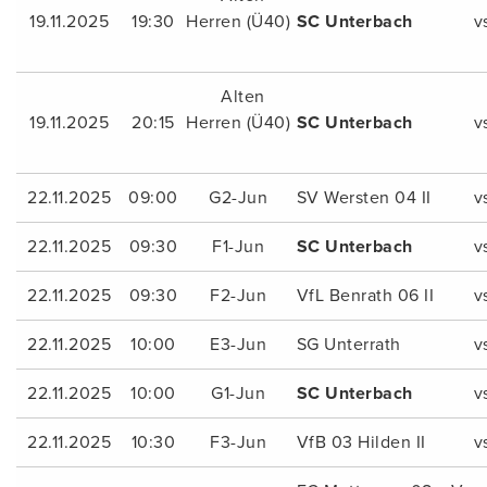
19.11.2025
19:30
Herren (Ü40)
SC Unterbach
v
Alten
19.11.2025
20:15
Herren (Ü40)
SC Unterbach
v
22.11.2025
09:00
G2-Jun
SV Wersten 04 II
v
22.11.2025
09:30
F1-Jun
SC Unterbach
v
22.11.2025
09:30
F2-Jun
VfL Benrath 06 II
v
22.11.2025
10:00
E3-Jun
SG Unterrath
v
22.11.2025
10:00
G1-Jun
SC Unterbach
v
22.11.2025
10:30
F3-Jun
VfB 03 Hilden II
v