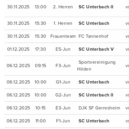
30.11.2025
13:00
2. Herren
SC Unterbach II
v
30.11.2025
15:30
1. Herren
SC Unterbach
v
30.11.2025
15:30
Frauenteam
FC Tannenhof
v
01.12.2025
17:30
E5-Jun
SC Unterbach V
v
Sportvereinigung
06.12.2025
09:15
F3-Jun
v
Hilden
06.12.2025
10:00
G1-Jun
SC Unterbach
v
06.12.2025
10:00
G2-Jun
SC Unterbach II
v
06.12.2025
10:15
E3-Jun
DJK SF Gerresheim
v
06.12.2025
11:00
F1-Jun
SC Unterbach
v