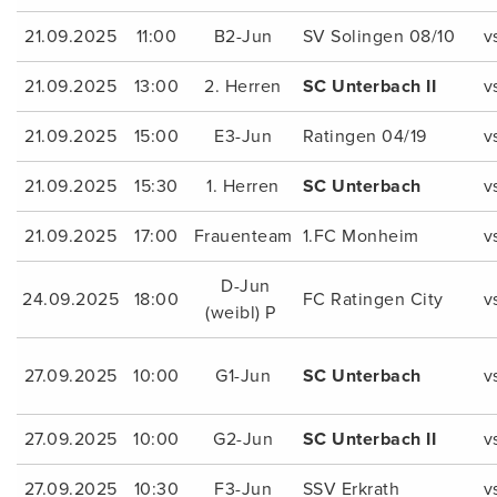
21.09.2025
11:00
B2-Jun
SV Solingen 08/10
v
21.09.2025
13:00
2. Herren
SC Unterbach II
v
21.09.2025
15:00
E3-Jun
Ratingen 04/19
v
21.09.2025
15:30
1. Herren
SC Unterbach
v
21.09.2025
17:00
Frauenteam
1.FC Monheim
v
D-Jun
24.09.2025
18:00
FC Ratingen City
v
(weibl) P
27.09.2025
10:00
G1-Jun
SC Unterbach
v
27.09.2025
10:00
G2-Jun
SC Unterbach II
v
27.09.2025
10:30
F3-Jun
SSV Erkrath
v