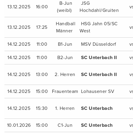
B-Jun
JSG
13.12.2025
16:00
v
(weibl)
Hochdahl/Gruiten
Handball
HSG Jahn 05/SC
13.12.2025
17:25
v
Männer
West
14.12.2025
11:00
B1-Jun
MSV Düsseldorf
v
14.12.2025
11:00
B2-Jun
SC Unterbach II
v
14.12.2025
13:00
2. Herren
SC Unterbach II
v
14.12.2025
15:00
Frauenteam
Lohausener SV
v
14.12.2025
15:30
1. Herren
SC Unterbach
v
10.01.2026
15:00
C1-Jun
SC Unterbach
v