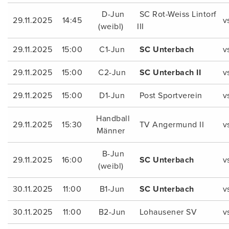
D-Jun
SC Rot-Weiss Lintorf
29.11.2025
14:45
v
(weibl)
III
29.11.2025
15:00
C1-Jun
SC Unterbach
v
29.11.2025
15:00
C2-Jun
SC Unterbach II
v
29.11.2025
15:00
D1-Jun
Post Sportverein
v
Handball
29.11.2025
15:30
TV Angermund II
v
Männer
B-Jun
29.11.2025
16:00
SC Unterbach
v
(weibl)
30.11.2025
11:00
B1-Jun
SC Unterbach
v
30.11.2025
11:00
B2-Jun
Lohausener SV
v