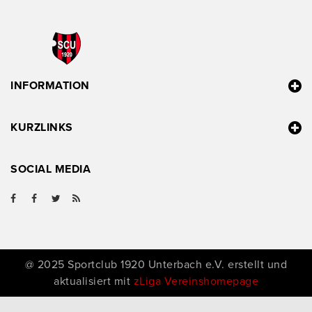
INFORMATION
KURZLINKS
SOCIAL MEDIA
@ 2025 Sportclub 1920 Unterbach e.V. erstellt und
aktualisiert mit
zLiga Vereinshomepage