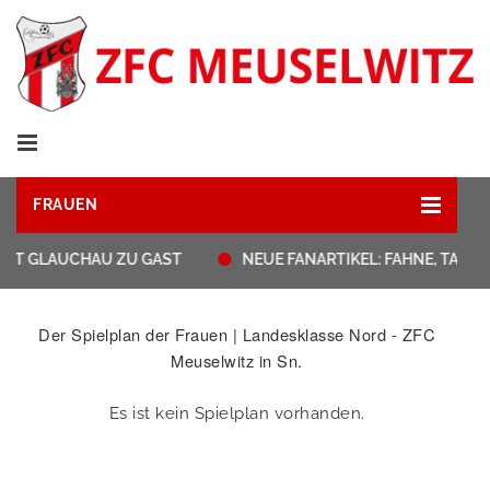
FRAUEN
HAT GLAUCHAU ZU GAST
NEUE FANARTIKEL: FAHNE, TASS
Der Spielplan der Frauen | Landesklasse Nord - ZFC
Meuselwitz in Sn.
Es ist kein Spielplan vorhanden.