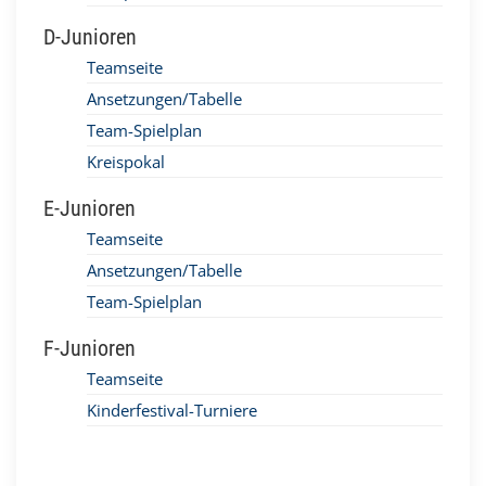
D-Junioren
Teamseite
Ansetzungen/Tabelle
Team-Spielplan
Kreispokal
E-Junioren
Teamseite
Ansetzungen/Tabelle
Team-Spielplan
F-Junioren
Teamseite
Kinderfestival-Turniere