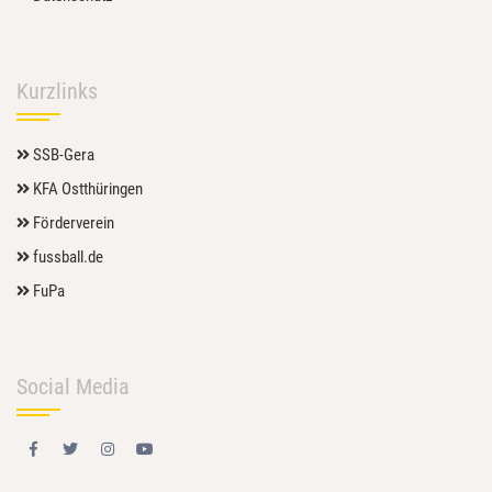
Kurzlinks
SSB-Gera
KFA Ostthüringen
Förderverein
fussball.de
FuPa
Social Media