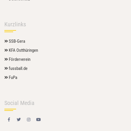
Kurzlinks
SSB-Gera
KFA Ostthüringen
Förderverein
fussball.de
FuPa
Social Media