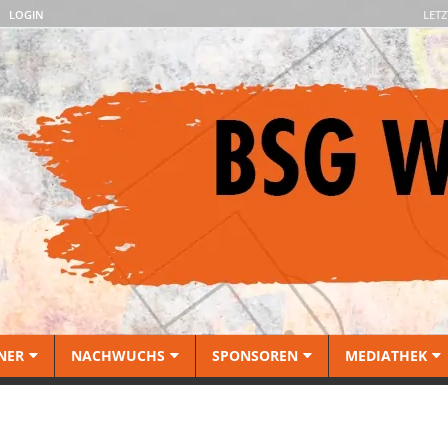
LOGIN
LETZ
NER
NACHWUCHS
SPONSOREN
MEDIATHEK