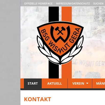
OFFIZIELLE HOMEPAGE
IMPRESSUM/DATENSCHUTZ
SUCHEN
START
AKTUELL
VEREIN
MÄN
KONTAKT