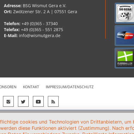
Adresse:
BSG Wismut Gera e.V.
Ort:
Zwötzener Str. 2 A | 07551 Gera
Telefon:
+49 (0)365 - 37340
Telefax:
+49 (0)365 - 551 2875
E-Mail:
info@wismutgera.de
ONSOREN
KONTAKT
IMPRESSUM/DATENSCHUTZ
ichtige cookies und Technologien von Drittanbietern, um b
, werden diese Funktionen aktiviert (Zustimmung). Nach erfol