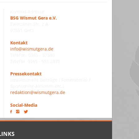
Kontakt-Adresse
BSG Wismut Gera e.V.
Zwötzener Str. 2 A
07551 Gera
Kontakt
info@wismutgera.de
Telefon: 0365 - 37340
Telefax: 0365 - 551 2875
Pressekontakt
(redaktionelle Beiträge / Fotomaterial /
Sponsoring-Aktionen etc.)
redaktion@wismutgera.de
Social-Media
LINKS