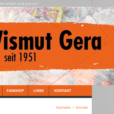
TES UPDATE: 05.08.2026 14:17
FANSHOP
LINKS
KONTAKT
Startseite
Kontakt