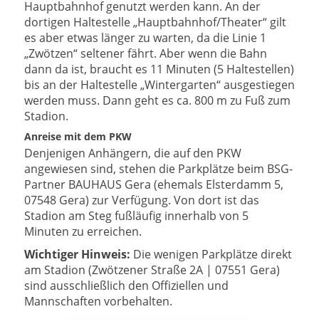
Hauptbahnhof genutzt werden kann. An der
dortigen Haltestelle „Hauptbahnhof/Theater“ gilt
es aber etwas länger zu warten, da die Linie 1
„Zwötzen“ seltener fährt. Aber wenn die Bahn
dann da ist, braucht es 11 Minuten (5 Haltestellen)
bis an der Haltestelle „Wintergarten“ ausgestiegen
werden muss. Dann geht es ca. 800 m zu Fuß zum
Stadion.
Anreise mit dem PKW
Denjenigen Anhängern, die auf den PKW
angewiesen sind, stehen die Parkplätze beim BSG-
Partner BAUHAUS Gera (ehemals Elsterdamm 5,
07548 Gera) zur Verfügung. Von dort ist das
Stadion am Steg fußläufig innerhalb von 5
Minuten zu erreichen.
Wichtiger Hinweis:
Die wenigen Parkplätze direkt
am Stadion (Zwötzener Straße 2A | 07551 Gera)
sind ausschließlich den Offiziellen und
Mannschaften vorbehalten.