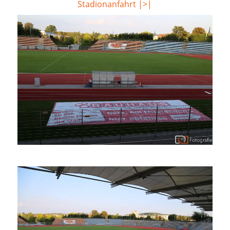
Stadionanfahrt |>|