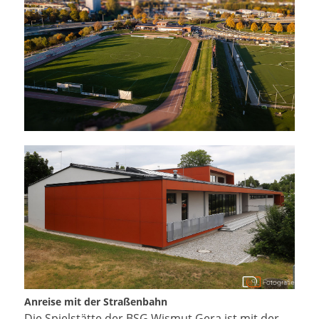
Anreise mit der Straßenbahn
Die Spielstätte der BSG Wismut Gera ist mit der