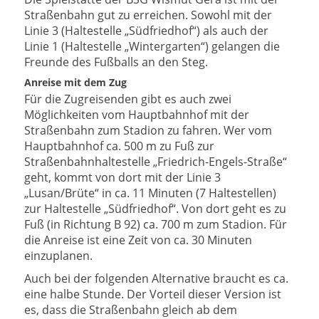
Straßenbahn gut zu erreichen. Sowohl mit der
Linie 3 (Haltestelle „Südfriedhof“) als auch der
Linie 1 (Haltestelle „Wintergarten“) gelangen die
Freunde des Fußballs an den Steg.
Anreise mit dem Zug
Für die Zugreisenden gibt es auch zwei
Möglichkeiten vom Hauptbahnhof mit der
Straßenbahn zum Stadion zu fahren. Wer vom
Hauptbahnhof ca. 500 m zu Fuß zur
Straßenbahnhaltestelle „Friedrich-Engels-Straße“
geht, kommt von dort mit der Linie 3
„Lusan/Brüte“ in ca. 11 Minuten (7 Haltestellen)
zur Haltestelle „Südfriedhof“. Von dort geht es zu
Fuß (in Richtung B 92) ca. 700 m zum Stadion. Für
die Anreise ist eine Zeit von ca. 30 Minuten
einzuplanen.
Auch bei der folgenden Alternative braucht es ca.
eine halbe Stunde. Der Vorteil dieser Version ist
es, dass die Straßenbahn gleich ab dem