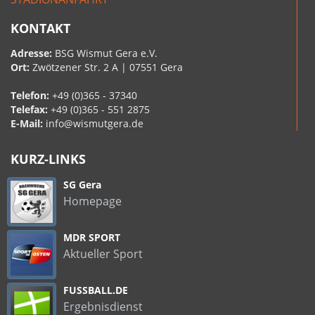
KONTAKT
Adresse:
BSG Wismut Gera e.V.
Ort:
Zwötzener Str. 2 A | 07551 Gera
Telefon:
+49 (0)365 - 37340
Telefax:
+49 (0)365 - 551 2875
E-Mail:
info@wismutgera.de
KURZ-LINKS
SG Gera
Homepage
MDR SPORT
Aktueller Sport
FUSSBALL.DE
Ergebnisdienst