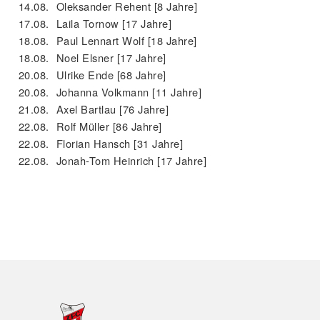
14.08.
Oleksander Rehent [8 Jahre]
17.08.
Laila Tornow [17 Jahre]
18.08.
Paul Lennart Wolf [18 Jahre]
18.08.
Noel Elsner [17 Jahre]
20.08.
Ulrike Ende [68 Jahre]
20.08.
Johanna Volkmann [11 Jahre]
21.08.
Axel Bartlau [76 Jahre]
22.08.
Rolf Müller [86 Jahre]
22.08.
Florian Hansch [31 Jahre]
22.08.
Jonah-Tom Heinrich [17 Jahre]