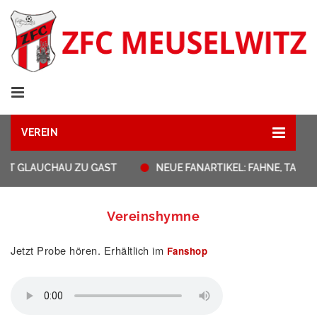
VEREIN
HAT GLAUCHAU ZU GAST
NEUE FANARTIKEL: FAHNE, TASS
Vereinshymne
Jetzt Probe hören. Erhältlich im
Fanshop