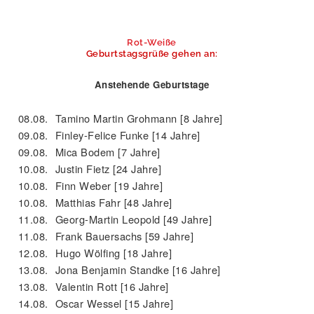
Rot-Weiße
Geburtstagsgrüße gehen an:
Anstehende Geburtstage
08.08.
Tamino Martin Grohmann [8 Jahre]
09.08.
Finley-Felice Funke [14 Jahre]
09.08.
Mica Bodem [7 Jahre]
10.08.
Justin Fietz [24 Jahre]
10.08.
Finn Weber [19 Jahre]
10.08.
Matthias Fahr [48 Jahre]
11.08.
Georg-Martin Leopold [49 Jahre]
11.08.
Frank Bauersachs [59 Jahre]
12.08.
Hugo Wölfing [18 Jahre]
13.08.
Jona Benjamin Standke [16 Jahre]
13.08.
Valentin Rott [16 Jahre]
14.08.
Oscar Wessel [15 Jahre]