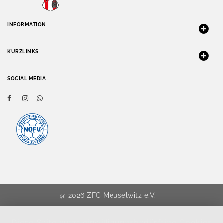
INFORMATION
KURZLINKS
SOCIAL MEDIA
@ 2026 ZFC Meuselwitz e.V.
Diese Seite nutzt einwilligungsbedürftige Cookies