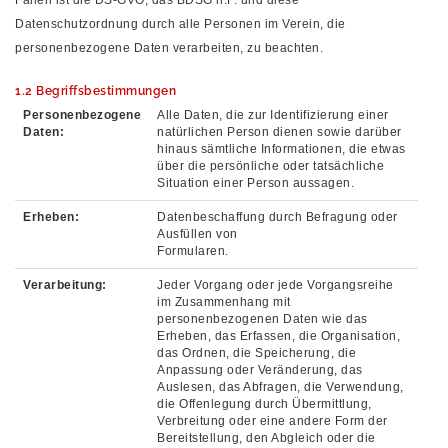
Fällen ist die DS-GVO, das BDSG n.F. und diese
Datenschutzordnung durch alle Personen im Verein, die
personenbezogene Daten verarbeiten, zu beachten.
1.2 Begriffsbestimmungen
Personenbezogene
Alle Daten, die zur Identifizierung einer
Daten:
natürlichen Person dienen sowie darüber
hinaus sämtliche Informationen, die etwas
über die persönliche oder tatsächliche
Situation einer Person aussagen.
Erheben:
Datenbeschaffung durch Befragung oder
Ausfüllen von
Formularen.
Verarbeitung:
Jeder Vorgang oder jede Vorgangsreihe
im Zusammenhang mit
personenbezogenen Daten wie das
Erheben, das Erfassen, die Organisation,
das Ordnen, die Speicherung, die
Anpassung oder Veränderung, das
Auslesen, das Abfragen, die Verwendung,
die Offenlegung durch Übermittlung,
Verbreitung oder eine andere Form der
Bereitstellung, den Abgleich oder die