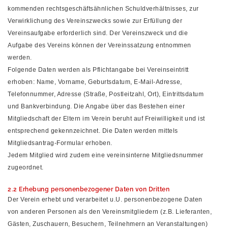
kommenden rechtsgeschäftsähnlichen Schuldverhältnisses, zur
Verwirklichung des Vereinszwecks sowie zur Erfüllung der
Vereinsaufgabe erforderlich sind. Der Vereinszweck und die
Aufgabe des Vereins können der Vereinssatzung entnommen
werden.
Folgende Daten werden als Pflichtangabe bei Vereinseintritt
erhoben: Name, Vorname, Geburtsdatum, E-Mail-Adresse,
Telefonnummer, Adresse (Straße, Postleitzahl, Ort), Eintrittsdatum
und Bankverbindung. Die Angabe über das Bestehen einer
Mitgliedschaft der Eltern im Verein beruht auf Freiwilligkeit und ist
entsprechend gekennzeichnet. Die Daten werden mittels
Mitgliedsantrag-Formular erhoben.
Jedem Mitglied wird zudem eine vereinsinterne Mitgliedsnummer
zugeordnet.
2.2 Erhebung personenbezogener Daten von Dritten
Der Verein erhebt und verarbeitet u.U. personenbezogene Daten
von anderen Personen als den Vereinsmitgliedern (z.B. Lieferanten,
Gästen, Zuschauern, Besuchern, Teilnehmern an Veranstaltungen)