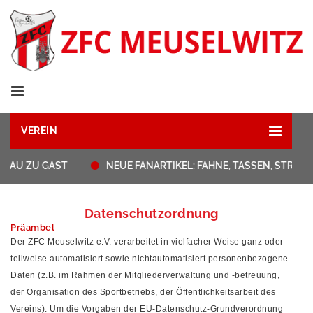
VEREIN
U ZU GAST
NEUE FANARTIKEL: FAHNE, TASSEN, STRANDT
Datenschutzordnung
Präambel
Der ZFC Meuselwitz e.V. verarbeitet in vielfacher Weise ganz oder
teilweise automatisiert sowie nichtautomatisiert personenbezogene
Daten (z.B. im Rahmen der Mitgliederverwaltung und -betreuung,
der Organisation des Sportbetriebs, der Öffentlichkeitsarbeit des
Vereins). Um die Vorgaben der EU-Datenschutz-Grundverordnung