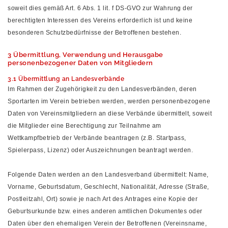
soweit dies gemäß Art. 6 Abs. 1 lit. f DS-GVO zur Wahrung der
berechtigten Interessen des Vereins erforderlich ist und keine
besonderen Schutzbedürfnisse der Betroffenen bestehen.
3 Übermittlung, Verwendung und Herausgabe
personenbezogener Daten von Mitgliedern
3.1 Übermittlung an Landesverbände
Im Rahmen der Zugehörigkeit zu den Landesverbänden, deren
Sportarten im Verein betrieben werden, werden personenbezogene
Daten von Vereinsmitgliedern an diese Verbände übermittelt, soweit
die Mitglieder eine Berechtigung zur Teilnahme am
Wettkampfbetrieb der Verbände beantragen (z.B. Startpass,
Spielerpass, Lizenz) oder Auszeichnungen beantragt werden.
Folgende Daten werden an den Landesverband übermittelt: Name,
Vorname, Geburtsdatum, Geschlecht, Nationalität, Adresse (Straße,
Postleitzahl, Ort) sowie je nach Art des Antrages eine Kopie der
Geburtsurkunde bzw. eines anderen amtlichen Dokumentes oder
Daten über den ehemaligen Verein der Betroffenen (Vereinsname,