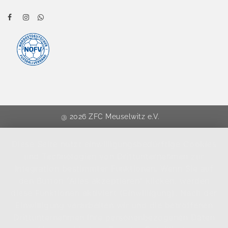
@ 2026 ZFC Meuselwitz e.V.
Diese Seite nutzt einwilligungsbedürftige Cookies
und Technologien von Drittunternehmen zur
Integration bestimmter Funktionen. Wenn Sie auf
den Button "Alles akzeptieren" klicken, werden
diese Funktionen aktiviert (Einwilligung). Nach der
Einwilligung verarbeiten wir und die betroffenen
Drittunternehmen Ihre personenbezogenen Daten