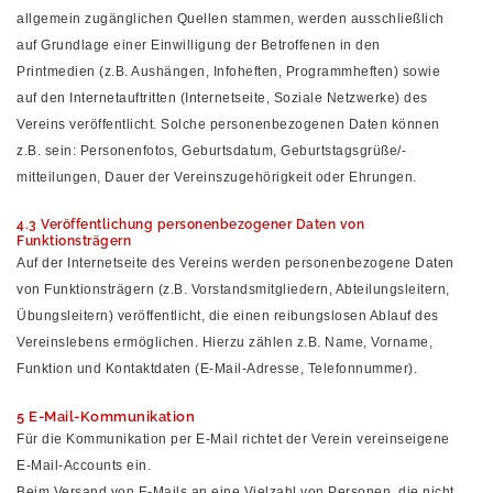
allgemein zugänglichen Quellen stammen, werden ausschließlich
auf Grundlage einer Einwilligung der Betroffenen in den
Printmedien (z.B. Aushängen, Infoheften, Programmheften) sowie
auf den Internetauftritten (Internetseite, Soziale Netzwerke) des
Vereins veröffentlicht. Solche personenbezogenen Daten können
z.B. sein: Personenfotos, Geburtsdatum, Geburtstagsgrüße/-
mitteilungen, Dauer der Vereinszugehörigkeit oder Ehrungen.
4.3 Veröffentlichung personenbezogener Daten von
Funktionsträgern
Auf der Internetseite des Vereins werden personenbezogene Daten
von Funktionsträgern (z.B. Vorstandsmitgliedern, Abteilungsleitern,
Übungsleitern) veröffentlicht, die einen reibungslosen Ablauf des
Vereinslebens ermöglichen. Hierzu zählen z.B. Name, Vorname,
Funktion und Kontaktdaten (E-Mail-Adresse, Telefonnummer).
5 E-Mail-Kommunikation
Für die Kommunikation per E-Mail richtet der Verein vereinseigene
E-Mail-Accounts ein.
Beim Versand von E-Mails an eine Vielzahl von Personen, die nicht