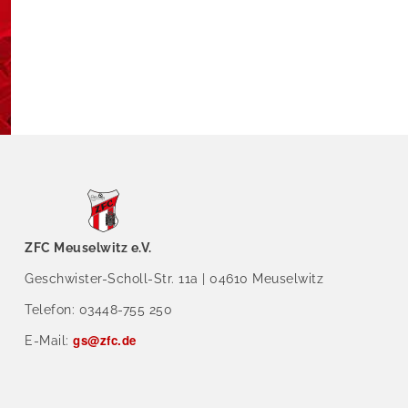
ZFC Meuselwitz e.V.
Geschwister-Scholl-Str. 11a | 04610 Meuselwitz
Telefon: 03448-755 250
gs@zfc.de
E-Mail: