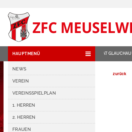
NEWSTICKER:
ZIPSE HAT GLAUCHAU Z
HAUPTMENÜ
NEWS
zurück
VEREIN
VEREINSSPIELPLAN
1. HERREN
2. HERREN
FRAUEN