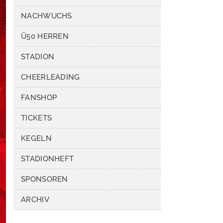
NACHWUCHS
Ü50 HERREN
STADION
CHEERLEADING
FANSHOP
TICKETS
KEGELN
STADIONHEFT
SPONSOREN
ARCHIV