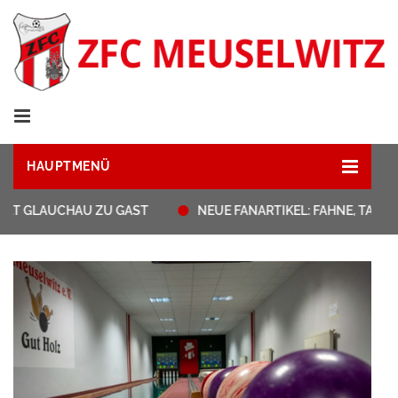
HAUPTMENÜ
HAT GLAUCHAU ZU GAST
NEUE FANARTIKEL: FAHNE, TASS