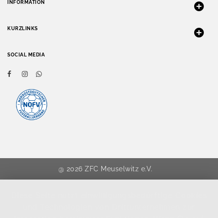
INFORMATION
KURZLINKS
SOCIAL MEDIA
@ 2026 ZFC Meuselwitz e.V.
Diese Seite nutzt einwilligungsbedürftige Cookies
und Technologien von Drittunternehmen zur