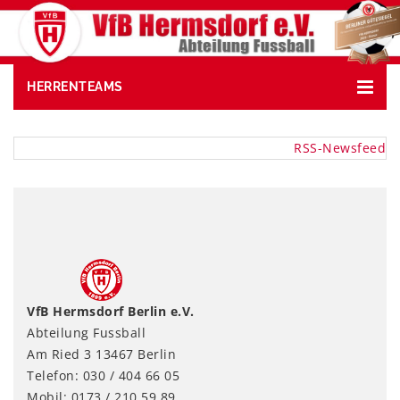
HERRENTEAMS
RSS-Newsfeed
VfB Hermsdorf Berlin e.V.
Abteilung Fussball
Am Ried 3 13467 Berlin
Telefon: 030 / 404 66 05
Mobil: 0173 / 210 59 89