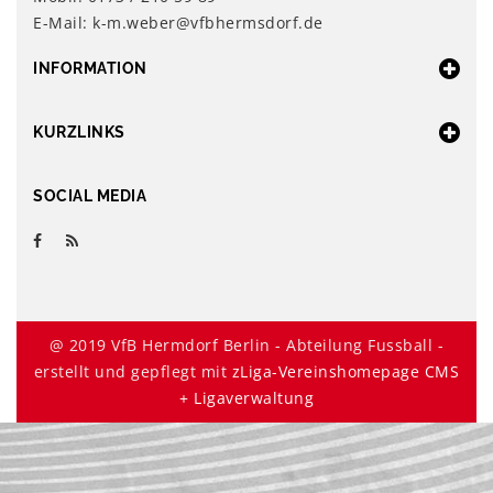
E-Mail: k-m.weber@vfbhermsdorf.de
INFORMATION
KURZLINKS
SOCIAL MEDIA
@ 2019 VfB Hermdorf Berlin - Abteilung Fussball -
erstellt und gepflegt mit
zLiga-Vereinshomepage CMS
+ Ligaverwaltung