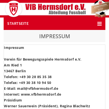
STARTSEITE
IMPRESSUM
Impressum
x
Verein für Bewegungsspiele Hermsdorf e.V.
Am Ried 1
13467 Berlin
Telefon: +49 30 28 85 35 38
Telefax: +49 30 38 10 94 50
E-Mail: mail@vfbhermsdorf.de
Internet: www.vfbhermsdorf.de
Präsidium
Werner Sauerwein (Präsident), Regina Blachwitz