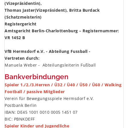
(Vizepräsidentin),
Thomas Jaster(Vizepräsident), Britta Burdack
(Schatzmeisterin)
Registergericht
Amtsgericht Berlin-Charlottenburg – Registernummer:
VR 1452 B
x
VfB Hermsdorf e.V. - Abteilung Fussball -
V
ertreten durch:
Manuela Weber - Abteilungsleiterin Fußball
x
Bankverbindungen
Spieler 1./2./3.Herren / Ü32 / Ü40 / Ü50 / Ü60 / Walking
Football / passive Mitglieder
Verein für Bewegungsspiele Hermsdorf e.V.
Postbank Berlin
IBAN: DE45 1001 0010 0005 1451 07
BIC: PBNKDEFF
Spieler Kinder und Jugendliche