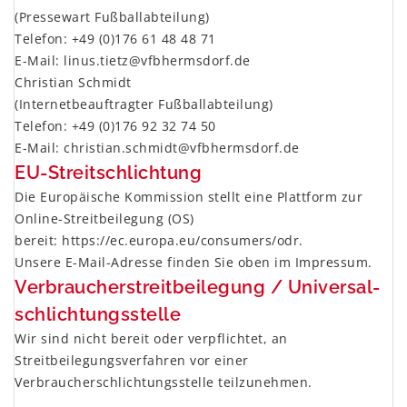
(Pressewart Fußballabteilung)
Telefon: +49 (0)176 61 48 48 71
E-Mail: linus.tietz@vfbhermsdorf.de
Christian Schmidt
(Internetbeauftragter Fußballabteilung)
Telefon: +49 (0)176 92 32 74 50
E-Mail: christian.schmidt@vfbhermsdorf.de
EU-Streitschlichtung
Die Europäische Kommission stellt eine Plattform zur
Online-Streitbeilegung (OS)
bereit:
https://ec.europa.eu/consumers/odr
.
Unsere E-Mail-Adresse finden Sie oben im Impressum.
Verbraucher­streit­beilegung / Universal­
schlichtungs­stelle
Wir sind nicht bereit oder verpflichtet, an
Streitbeilegungsverfahren vor einer
Verbraucherschlichtungsstelle teilzunehmen.
x