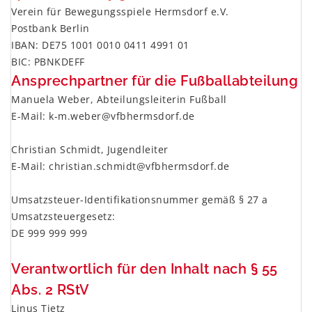
Verein für Bewegungsspiele Hermsdorf e.V.
Postbank Berlin
IBAN: DE75 1001 0010 0411 4991 01
BIC: PBNKDEFF
Ansprechpartner für die Fußballabteilung
Manuela Weber, Abteilungsleiterin Fußball
E-Mail:
k-m.weber@vfbhermsdorf.de
x
Christian Schmidt, Jugendleiter
E-Mail:
christian.schmidt@vfbhermsdorf.de
x
Umsatzsteuer-Identifikationsnummer gemäß § 27 a
Umsatzsteuergesetz:
DE 999 999 999
Verantwortlich für den Inhalt nach § 55
Abs. 2 RStV
Linus Tietz