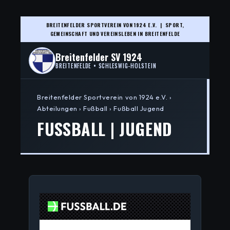
BREITENFELDER SPORTVEREIN VON 1924 E.V. | SPORT,
GEMEINSCHAFT UND VEREINSLEBEN IN BREITENFELDE
Breitenfelder SV 1924
BREITENFELDE • SCHLESWIG-HOLSTEIN
Breitenfelder Sportverein von 1924 e.V. ›
Abteilungen › Fußball › Fußball Jugend
FUSSBALL | JUGEND