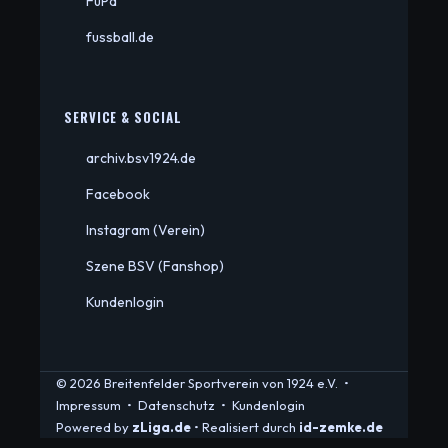
FuPa
fussball.de
SERVICE & SOCIAL
archiv.bsv1924.de
Facebook
Instagram (Verein)
Szene BSV (Fanshop)
Kundenlogin
© 2026 Breitenfelder Sportverein von 1924 e.V. •
Impressum
•
Datenschutz
•
Kundenlogin
Powered by
zLiga.de
• Realisiert durch
id-zemke.de