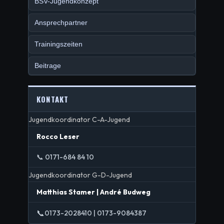
BSV-Jugendkonzept
Ansprechpartner
Trainingszeiten
Beitrage
KONTAKT
Jugendkoordinator C-A-Jugend
Rocco Leser
📞 0171-684 84 10
Jugendkoordinator G-D-Jugend
Matthias Stamer | André Budweg
📞
0173-2028410 | 0173-9084387