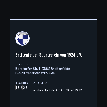
Breitenfelder Sportverein von 1924 e.V.
📍 ANSCHRIFT
Borstorfer Str. 1, 23881 Breitenfelde
E-Mail: verein@bsv1924.de
BESUCHER
LETZTES UPDATE
1
3
2
2
3
Letztes Update: 06.08.2026 19:19