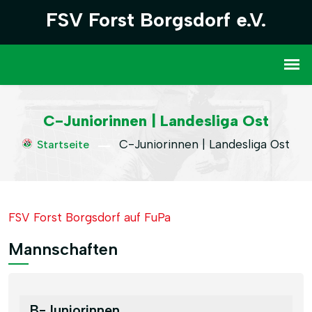
FSV Forst Borgsdorf e.V.
C-Juniorinnen | Landesliga Ost
C-Juniorinnen | Landesliga Ost
Startseite
FSV Forst Borgsdorf auf FuPa
Mannschaften
B-Juniorinnen