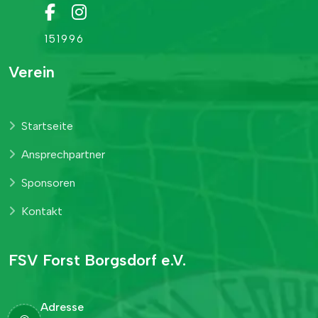
1
5
1
9
9
6
Verein
Startseite
Ansprechpartner
Sponsoren
Kontakt
FSV Forst Borgsdorf e.V.
Adresse