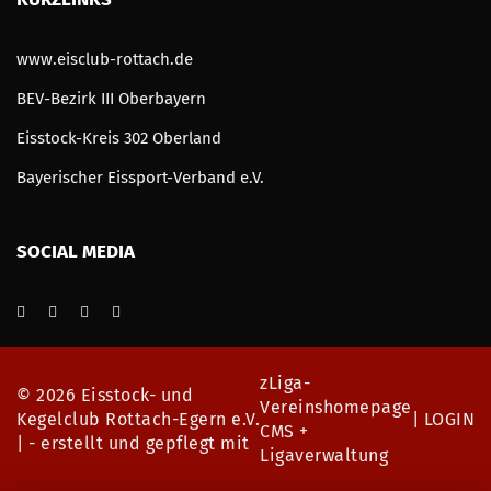
www.eisclub-rottach.de
BEV-Bezirk III Oberbayern
Eisstock-Kreis 302 Oberland
Bayerischer Eissport-Verband e.V.
SOCIAL MEDIA
zLiga-
©
2026 Eisstock- und
Vereinshomepage
Kegelclub Rottach-Egern e.V.
|
LOGIN
CMS +
| - erstellt und gepflegt mit
Ligaverwaltung