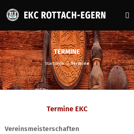
STARTSEITE
AKTUELLES
TERMINE
VEREIN
Startseite
Termine
AKTIVITÄTEN
SENIOREN
JUGEND
BILDERGALERIEN
Termine EKC
KONTAKT
Vereinsmeisterschaften