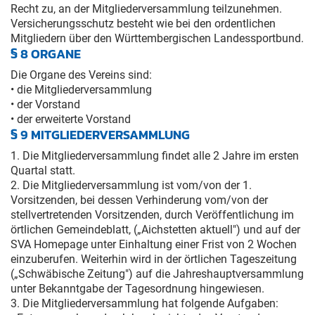
Recht zu, an der Mitgliederversammlung teilzunehmen.
Versicherungsschutz besteht wie bei den ordentlichen
Mitgliedern über den Württembergischen Landessportbund.
§ 8 ORGANE
Die Organe des Vereins sind:
• die Mitgliederversammlung
• der Vorstand
• der erweiterte Vorstand
§ 9 MITGLIEDERVERSAMMLUNG
1. Die Mitgliederversammlung findet alle 2 Jahre im ersten
Quartal statt.
2. Die Mitgliederversammlung ist vom/von der 1.
Vorsitzenden, bei dessen Verhinderung vom/von der
stellvertretenden Vorsitzenden, durch Veröffentlichung im
örtlichen Gemeindeblatt, („Aichstetten aktuell") und auf der
SVA Homepage unter Einhaltung einer Frist von 2 Wochen
einzuberufen. Weiterhin wird in der örtlichen Tageszeitung
(„Schwäbische Zeitung") auf die Jahreshauptversammlung
unter Bekanntgabe der Tagesordnung hingewiesen.
3. Die Mitgliederversammlung hat folgende Aufgaben: