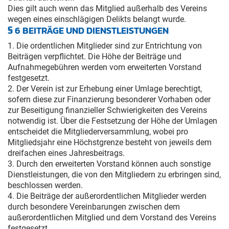
Dies gilt auch wenn das Mitglied außerhalb des Vereins
wegen eines einschlägigen Delikts belangt wurde.
§ 6 BEITRÄGE UND DIENSTLEISTUNGEN
1. Die ordentlichen Mitglieder sind zur Entrichtung von
Beiträgen verpflichtet. Die Höhe der Beiträge und
Aufnahmegebühren werden vom erweiterten Vorstand
festgesetzt.
2. Der Verein ist zur Erhebung einer Umlage berechtigt,
sofern diese zur Finanzierung besonderer Vorhaben oder
zur Beseitigung finanzieller Schwierigkeiten des Vereins
notwendig ist. Über die Festsetzung der Höhe der Umlagen
entscheidet die Mitgliederversammlung, wobei pro
Mitgliedsjahr eine Höchstgrenze besteht von jeweils dem
dreifachen eines Jahresbeitrags.
3. Durch den erweiterten Vorstand können auch sonstige
Dienstleistungen, die von den Mitgliedern zu erbringen sind,
beschlossen werden.
4. Die Beiträge der außerordentlichen Mitglieder werden
durch besondere Vereinbarungen zwischen dem
außerordentlichen Mitglied und dem Vorstand des Vereins
festgesetzt.