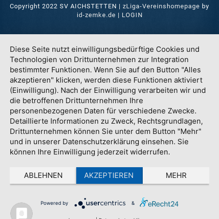
Copyright 2022 SV AICHSTETTEN |
zLiga-Vereinshomepage
by
id-zemke.de
|
LOGIN
Diese Seite nutzt einwilligungsbedürftige Cookies und
Technologien von Drittunternehmen zur Integration
bestimmter Funktionen. Wenn Sie auf den Button "Alles
akzeptieren" klicken, werden diese Funktionen aktiviert
(Einwilligung). Nach der Einwilligung verarbeiten wir und
die betroffenen Drittunternehmen Ihre
personenbezogenen Daten für verschiedene Zwecke.
Detaillierte Informationen zu Zweck, Rechtsgrundlagen,
Drittunternehmen können Sie unter dem Button "Mehr"
und in unserer Datenschutzerklärung einsehen. Sie
können Ihre Einwilligung jederzeit widerrufen.
ABLEHNEN
AKZEPTIEREN
MEHR
Powered by
&