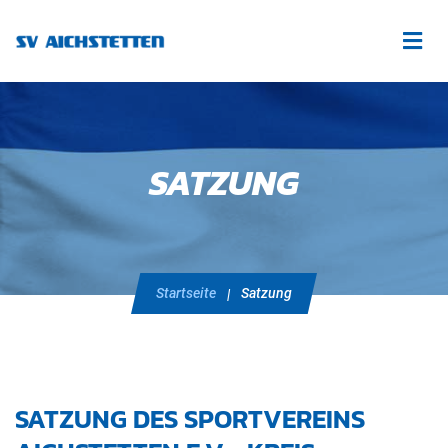
SATZUNG
Startseite
Satzung
SATZUNG DES SPORTVEREINS