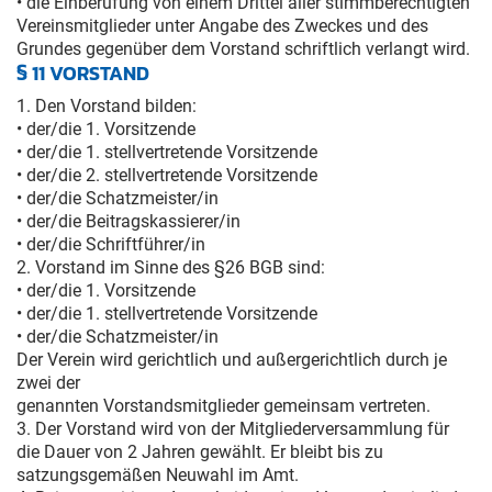
• die Einberufung von einem Drittel aller stimmberechtigten
Vereinsmitglieder unter Angabe des Zweckes und des
Grundes gegenüber dem Vorstand schriftlich verlangt wird.
§ 11 VORSTAND
1. Den Vorstand bilden:
• der/die 1. Vorsitzende
• der/die 1. stellvertretende Vorsitzende
• der/die 2. stellvertretende Vorsitzende
• der/die Schatzmeister/in
• der/die Beitragskassierer/in
• der/die Schriftführer/in
2. Vorstand im Sinne des §26 BGB sind:
• der/die 1. Vorsitzende
• der/die 1. stellvertretende Vorsitzende
• der/die Schatzmeister/in
Der Verein wird gerichtlich und außergerichtlich durch je
zwei der
genannten Vorstandsmitglieder gemeinsam vertreten.
3. Der Vorstand wird von der Mitgliederversammlung für
die Dauer von 2 Jahren gewählt. Er bleibt bis zu
satzungsgemäßen Neuwahl im Amt.