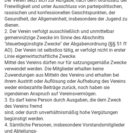
Der Verein setzt sich zur Aufgabe, nach dem Grundsatz der
Freiwilligkeit und unter Ausschluss von parteipolitischen,
rassischen und konfessionellen Gesichtspunkten, der
Gesundheit, der Allgemeinheit, insbesondere der Jugend zu
dienen.
2. Der Verein verfolgt ausschließlich und unmittelbar
gemeinnützige Zwecke im Sinne des Abschnitts
"steuerbegünstigte Zwecke" der Abgabenordnung (§§ 51 ff
AO). Der Verein ist selbstlos tätig, er verfolgt nicht in erster
Linie eigenwirtschaftliche Zwecke.
Mittel des Vereins dürfen nur für satzungsgemäße Zwecke
verwendet werden. Die Mitglieder erhalten keine
Zuwendungen aus Mitteln des Vereins und erhalten bei
ihrem Austritt oder Auflösung oder Aufhebung des Vereins
weder einbezahlte Beiträge zurück, noch haben sie
irgendeinen Anspruch auf Vereinsvermögen.
3. Es darf keine Person durch Ausgaben, die dem Zweck
des Vereins fremd
sind, oder durch unverhältnismäßig hohe Vergütungen
begünstigt werden.
4. Sämtliche Personen, insbesondere Vorstandsmitglieder
und Abteilungs-