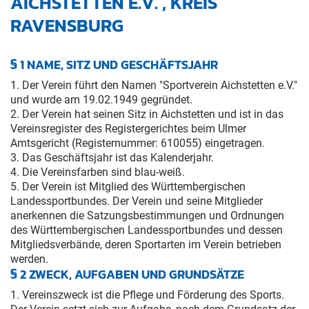
AICHSTETTEN E.V. , KREIS
RAVENSBURG
§ 1 NAME, SITZ UND GESCHÄFTSJAHR
1. Der Verein führt den Namen "Sportverein Aichstetten e.V."
und wurde am 19.02.1949 gegründet.
2. Der Verein hat seinen Sitz in Aichstetten und ist in das
Vereinsregister des Registergerichtes beim Ulmer
Amtsgericht (Registernummer: 610055) eingetragen.
3. Das Geschäftsjahr ist das Kalenderjahr.
4. Die Vereinsfarben sind blau-weiß.
5. Der Verein ist Mitglied des Württembergischen
Landessportbundes. Der Verein und seine Mitglieder
anerkennen die Satzungsbestimmungen und Ordnungen
des Württembergischen Landessportbundes und dessen
Mitgliedsverbände, deren Sportarten im Verein betrieben
werden.
§ 2 ZWECK, AUFGABEN UND GRUNDSÄTZE
1. Vereinszweck ist die Pflege und Förderung des Sports.