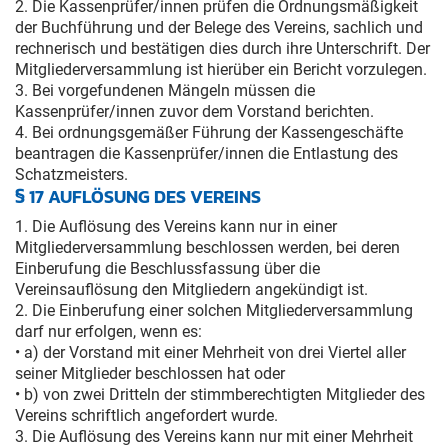
2. Die Kassenprüfer/innen prüfen die Ordnungsmäßigkeit
der Buchführung und der Belege des Vereins, sachlich und
rechnerisch und bestätigen dies durch ihre Unterschrift. Der
Mitgliederversammlung ist hierüber ein Bericht vorzulegen.
3. Bei vorgefundenen Mängeln müssen die
Kassenprüfer/innen zuvor dem Vorstand berichten.
4. Bei ordnungsgemäßer Führung der Kassengeschäfte
beantragen die Kassenprüfer/innen die Entlastung des
Schatzmeisters.
§ 17 AUFLÖSUNG DES VEREINS
1. Die Auflösung des Vereins kann nur in einer
Mitgliederversammlung beschlossen werden, bei deren
Einberufung die Beschlussfassung über die
Vereinsauflösung den Mitgliedern angekündigt ist.
2. Die Einberufung einer solchen Mitgliederversammlung
darf nur erfolgen, wenn es:
• a) der Vorstand mit einer Mehrheit von drei Viertel aller
seiner Mitglieder beschlossen hat oder
• b) von zwei Dritteln der stimmberechtigten Mitglieder des
Vereins schriftlich angefordert wurde.
3. Die Auflösung des Vereins kann nur mit einer Mehrheit