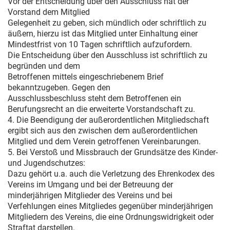
Vor der Entscheidung über den Ausschluss hat der
Vorstand dem Mitglied
Gelegenheit zu geben, sich mündlich oder schriftlich zu
äußern, hierzu ist das Mitglied unter Einhaltung einer
Mindestfrist von 10 Tagen schriftlich aufzufordern.
Die Entscheidung über den Ausschluss ist schriftlich zu
begründen und dem
Betroffenen mittels eingeschriebenem Brief
bekanntzugeben. Gegen den
Ausschlussbeschluss steht dem Betroffenen ein
Berufungsrecht an die erweiterte Vorstandschaft zu.
4. Die Beendigung der außerordentlichen Mitgliedschaft
ergibt sich aus den zwischen dem außerordentlichen
Mitglied und dem Verein getroffenen Vereinbarungen.
5. Bei Verstoß und Missbrauch der Grundsätze des Kinder-
und Jugendschutzes:
Dazu gehört u.a. auch die Verletzung des Ehrenkodex des
Vereins im Umgang und bei der Betreuung der
minderjährigen Mitglieder des Vereins und bei
Verfehlungen eines Mitgliedes gegenüber minderjährigen
Mitgliedern des Vereins, die eine Ordnungswidrigkeit oder
Straftat darstellen.