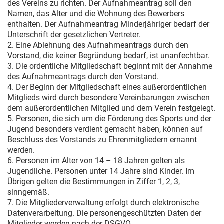
des Vereins zu richten. Der Aufnahmeantrag soll den
Namen, das Alter und die Wohnung des Bewerbers
enthalten. Der Aufnahmeantrag Minderjähriger bedarf der
Unterschrift der gesetzlichen Vertreter.
2. Eine Ablehnung des Aufnahmeantrags durch den
Vorstand, die keiner Begründung bedarf, ist unanfechtbar.
3. Die ordentliche Mitgliedschaft beginnt mit der Annahme
des Aufnahmeantrags durch den Vorstand.
4. Der Beginn der Mitgliedschaft eines außerordentlichen
Mitglieds wird durch besondere Vereinbarungen zwischen
dem außerordentlichen Mitglied und dem Verein festgelegt.
5. Personen, die sich um die Förderung des Sports und der
Jugend besonders verdient gemacht haben, können auf
Beschluss des Vorstands zu Ehrenmitgliedern ernannt
werden.
6. Personen im Alter von 14 – 18 Jahren gelten als
Jugendliche. Personen unter 14 Jahre sind Kinder. Im
Übrigen gelten die Bestimmungen in Ziffer 1, 2, 3,
sinngemäß.
7. Die Mitgliederverwaltung erfolgt durch elektronische
Datenverarbeitung. Die personengeschützten Daten der
Mitglieder werden nach der DSGVO