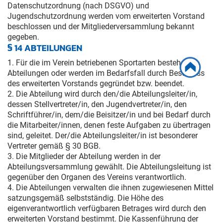
Datenschutzordnung (nach DSGVO) und
Jugendschutzordnung werden vom erweiterten Vorstand
beschlossen und der Mitgliederversammlung bekannt
gegeben.
§ 14 ABTEILUNGEN
1. Für die im Verein betriebenen Sportarten bestehen
Abteilungen oder werden im Bedarfsfall durch Beschluss
des erweiterten Vorstands gegründet bzw. beendet.
2. Die Abteilung wird durch den/die Abteilungsleiter/in,
dessen Stellvertreter/in, den Jugendvertreter/in, den
Schriftführer/in, dem/die Beisitzer/in und bei Bedarf durch
die Mitarbeiter/innen, denen feste Aufgaben zu übertragen
sind, geleitet. Der/die Abteilungsleiter/in ist besonderer
Vertreter gemäß § 30 BGB.
3. Die Mitglieder der Abteilung werden in der
Abteilungsversammlung gewählt. Die Abteilungsleitung ist
gegenüber den Organen des Vereins verantwortlich.
4. Die Abteilungen verwalten die ihnen zugewiesenen Mittel
satzungsgemäß selbstständig. Die Höhe des
eigenverantwortlich verfügbaren Betrages wird durch den
erweiterten Vorstand bestimmt. Die Kassenführung der