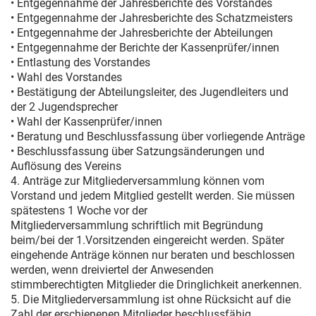
• Entgegennahme der Jahresberichte des Vorstandes
• Entgegennahme der Jahresberichte des Schatzmeisters
• Entgegennahme der Jahresberichte der Abteilungen
• Entgegennahme der Berichte der Kassenprüfer/innen
• Entlastung des Vorstandes
• Wahl des Vorstandes
• Bestätigung der Abteilungsleiter, des Jugendleiters und
der 2 Jugendsprecher
• Wahl der Kassenprüfer/innen
• Beratung und Beschlussfassung über vorliegende Anträge
• Beschlussfassung über Satzungsänderungen und
Auflösung des Vereins
4. Anträge zur Mitgliederversammlung können vom
Vorstand und jedem Mitglied gestellt werden. Sie müssen
spätestens 1 Woche vor der
Mitgliederversammlung schriftlich mit Begründung
beim/bei der 1.Vorsitzenden eingereicht werden. Später
eingehende Anträge können nur beraten und beschlossen
werden, wenn dreiviertel der Anwesenden
stimmberechtigten Mitglieder die Dringlichkeit anerkennen.
5. Die Mitgliederversammlung ist ohne Rücksicht auf die
Zahl der erschienenen Mitglieder beschlussfähig.