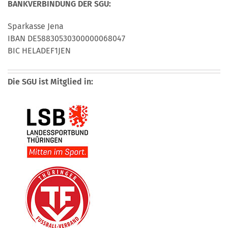
BANKVERBINDUNG DER SGU:
Sparkasse Jena
IBAN DE58830530300000068047
BIC HELADEF1JEN
Die SGU ist Mitglied in: