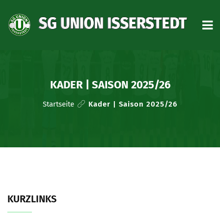
START
AKTUELLES
KADER | SAISON 2025/26
VEREIN
Startseite
Kader | Saison 2025/26
TRAINING
HERREN
MID-AGER
KURZLINKS
NACHWUCHS