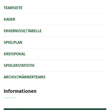
SPIELPLAN
TEAMSEITE
KEGELN
KADER
FANSHOP
ERGEBNISSE/TABELLE
LINKS
SPIELPLAN
BILDERGALERIE
KREISPOKAL
KONTAKT
SPIELERSTATISTIK
ARCHIV/MÄNNERTEAMS
Informationen