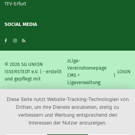
TFV-Erfurt
SOCIAL MEDIA
zLiga-
©
2026 SG UNION
Vereinshomepage
ISSERSTEDT e.V. | - erstellt
LOGIN
CMS +
|
und gepflegt mit
Ligaverwaltung
Diese Seite nutzt Website-Tracking-Technologien von
Dritten, um ihre Dienste anzubieten, stetig zu
verbessern und Werbung entsprechend den
Interessen der Nutzer anzuzeigen.