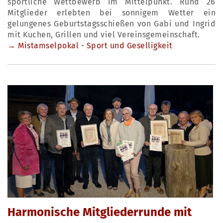
sportliche Wettbewerb im Mittelpunkt. Rund 26
Mitglieder erlebten bei sonnigem Wetter ein
gelungenes Geburtstagsschießen von Gabi und Ingrid
mit Kuchen, Grillen und viel Vereinsgemeinschaft.
→ Mistamselpokal - Sport und Geselligkeit
Harmonische Mitgliederrunde mit