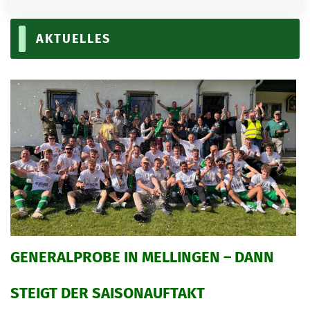
SPIELPLAN
KEGELN
AKTUELLES
FANSHOP
LINKS
BILDERGALERIE
KONTAKT
GENERALPROBE IN MELLINGEN – DANN
STEIGT DER SAISONAUFTAKT