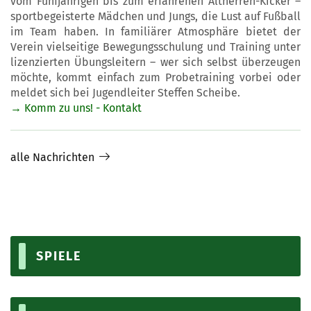
vom Fünfjährigen bis zum erfahrenen Altherren-Kicker –
sportbegeisterte Mädchen und Jungs, die Lust auf Fußball
im Team haben. In familiärer Atmosphäre bietet der
Verein vielseitige Bewegungsschulung und Training unter
lizenzierten Übungsleitern – wer sich selbst überzeugen
möchte, kommt einfach zum Probetraining vorbei oder
meldet sich bei Jugendleiter Steffen Scheibe.
→ Komm zu uns! - Kontakt
alle Nachrichten
SPIELE