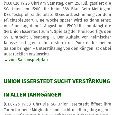
(13.07.26 19:26 Uhr) Am Samstag, dem 25. Juli, gastiert die
SG Union um 15:00 Uhr beim SSV Blau Gelb Mellingen.
Das Testspiel ist die letzte Standortbestimmung vor dem
Pflichtspielstart. Eine Woche später wird es dann ernst:
Am Samstag, dem 1. August, um 15:00 Uhr empfängt die
SG Union Isserstedt zum 1. Spieltag der Kreisoberliga den
SV Eintracht Eisenberg II. Der Auftakt vor heimischer
Kulisse soll gleich die ersten drei Punkte der neuen
Saison bringen – Unterstützung von den Rängen ist dabei
ausdrücklich erwünscht!
→ zum Saisonspielplan
UNION ISSERSTEDT SUCHT VERSTÄRKUNG
IN ALLEN JAHRGÄNGEN
(01.07.26 19:38 Uhr) Die SG Union Isserstedt öffnet ihre
Türen für neue Mitglieder und sucht in allen Jahrgängen –