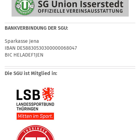
BANKVERBINDUNG DER SGU:
Sparkasse Jena
IBAN DE58830530300000068047
BIC HELADEF1JEN
Die SGU ist Mitglied in: