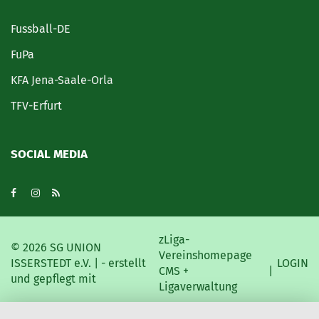
Fussball-DE
FuPa
KFA Jena-Saale-Orla
TFV-Erfurt
SOCIAL MEDIA
zLiga-
©
2026 SG UNION
Vereinshomepage
ISSERSTEDT e.V. | - erstellt
LOGIN
CMS +
|
und gepflegt mit
Ligaverwaltung