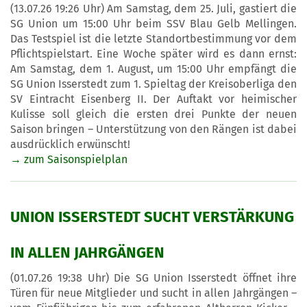
(13.07.26 19:26 Uhr) Am Samstag, dem 25. Juli, gastiert die
SG Union um 15:00 Uhr beim SSV Blau Gelb Mellingen.
Das Testspiel ist die letzte Standortbestimmung vor dem
Pflichtspielstart. Eine Woche später wird es dann ernst:
Am Samstag, dem 1. August, um 15:00 Uhr empfängt die
SG Union Isserstedt zum 1. Spieltag der Kreisoberliga den
SV Eintracht Eisenberg II. Der Auftakt vor heimischer
Kulisse soll gleich die ersten drei Punkte der neuen
Saison bringen – Unterstützung von den Rängen ist dabei
ausdrücklich erwünscht!
→ zum Saisonspielplan
UNION ISSERSTEDT SUCHT VERSTÄRKUNG
IN ALLEN JAHRGÄNGEN
(01.07.26 19:38 Uhr) Die SG Union Isserstedt öffnet ihre
Türen für neue Mitglieder und sucht in allen Jahrgängen –