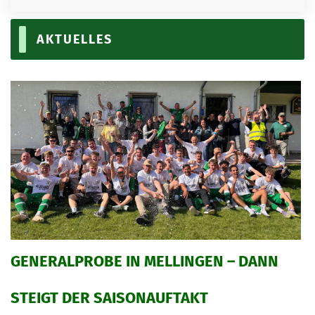
SPIELPLAN
KEGELN
AKTUELLES
FANSHOP
LINKS
BILDERGALERIE
KONTAKT
GENERALPROBE IN MELLINGEN – DANN
STEIGT DER SAISONAUFTAKT