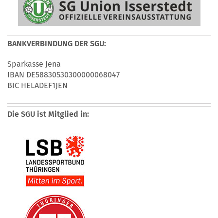
BANKVERBINDUNG DER SGU:
Sparkasse Jena
IBAN DE58830530300000068047
BIC HELADEF1JEN
Die SGU ist Mitglied in: