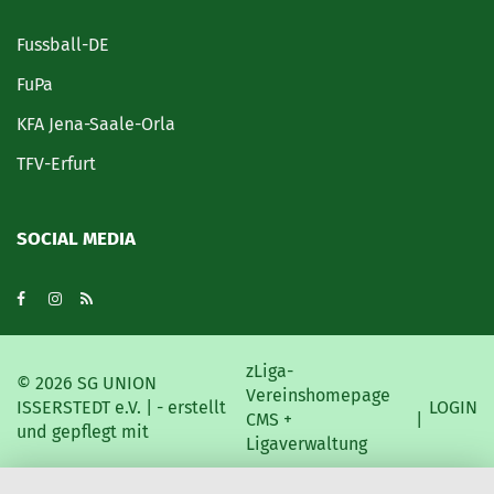
Fussball-DE
FuPa
KFA Jena-Saale-Orla
TFV-Erfurt
SOCIAL MEDIA
zLiga-
©
2026 SG UNION
Vereinshomepage
ISSERSTEDT e.V. | - erstellt
LOGIN
CMS +
|
und gepflegt mit
Ligaverwaltung