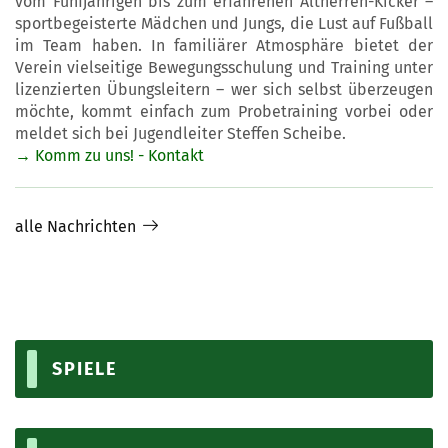
vom Fünfjährigen bis zum erfahrenen Altherren-Kicker –
sportbegeisterte Mädchen und Jungs, die Lust auf Fußball
im Team haben. In familiärer Atmosphäre bietet der
Verein vielseitige Bewegungsschulung und Training unter
lizenzierten Übungsleitern – wer sich selbst überzeugen
möchte, kommt einfach zum Probetraining vorbei oder
meldet sich bei Jugendleiter Steffen Scheibe.
→ Komm zu uns! - Kontakt
alle Nachrichten
SPIELE