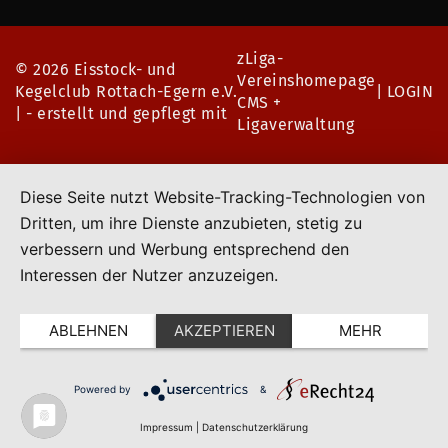
zLiga-
©
2026 Eisstock- und
Vereinshomepage
Kegelclub Rottach-Egern e.V.
|
LOGIN
CMS +
| - erstellt und gepflegt mit
Ligaverwaltung
Diese Seite nutzt Website-Tracking-Technologien von
Dritten, um ihre Dienste anzubieten, stetig zu
verbessern und Werbung entsprechend den
Interessen der Nutzer anzuzeigen.
ABLEHNEN
AKZEPTIEREN
MEHR
Powered by
&
Impressum
|
Datenschutzerklärung