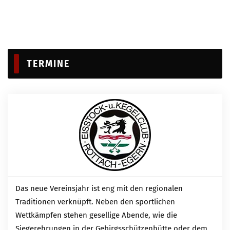
TERMINE
Das neue Vereinsjahr ist eng mit den regionalen
Traditionen verknüpft. Neben den sportlichen
Wettkämpfen stehen gesellige Abende, wie die
Siegerehrungen in der Gebirgsschützenhütte oder dem