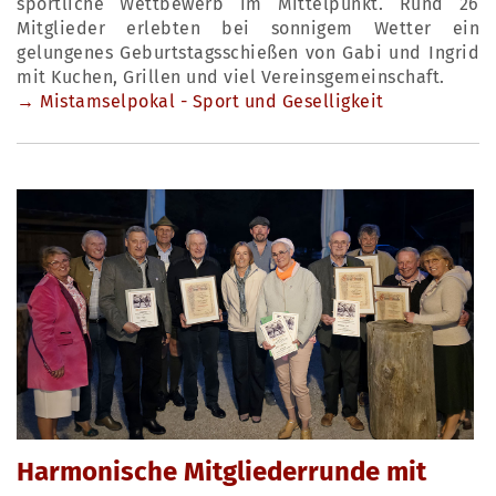
sportliche Wettbewerb im Mittelpunkt. Rund 26
Mitglieder erlebten bei sonnigem Wetter ein
gelungenes Geburtstagsschießen von Gabi und Ingrid
mit Kuchen, Grillen und viel Vereinsgemeinschaft.
→ Mistamselpokal - Sport und Geselligkeit
Harmonische Mitgliederrunde mit