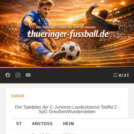
MENÜ
zurück
Der Spielplan der C-Junioren Landesklasse Staffel 2 -
SpG Greußen/Wundersleben
ST
ANSTOSS
HEIM