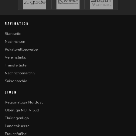
NAVIGATION
Startseite
Nachrichten
Pokalwettbewerbe
Vereinslinks
Transferliste
Nachrichtenarchiv
Saisonarchiv
LIGEN
Regionalliga Nordost
Oberliga NOFV Süd
Thüringenliga
Landesklasse
Frauenfußball