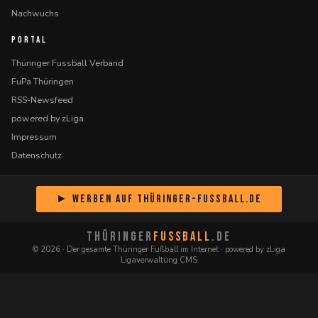
Nachwuchs
PORTAL
Thüringer Fussball Verband
FuPa Thüringen
RSS-Newsfeed
powered by zLiga
Impressum
Datenschutz
► Werben auf Thüringer-Fussball.de
THÜRINGER
FUSSBALL
.DE
© 2026 · Der gesamte Thüringer Fußball im Internet · powered by zLiga
Ligaverwaltung CMS