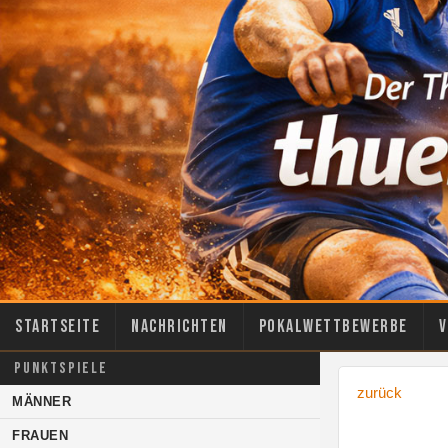
Startseite
Nachrichten
Pokalwettbewerbe
V
PUNKTSPIELE
zurück
MÄNNER
FRAUEN