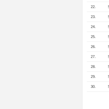
22.
S
23.
S
24.
S
25.
S
26.
S
27.
S
28.
S
29.
S
30.
S