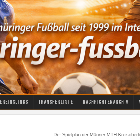
ereinslinks
Transferliste
Nachrichtenarchiv
Der Spielplan der Männer MTH Kreisoberli