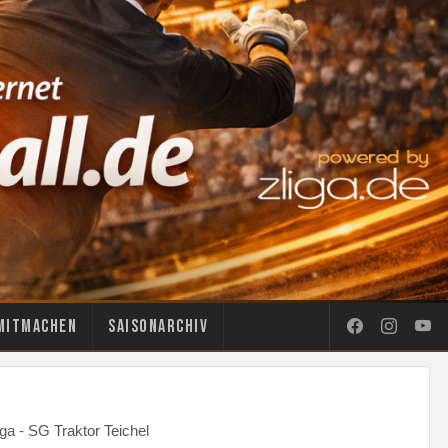
Mitmachen
Saisonarchiv
ga - SG Traktor Teichel