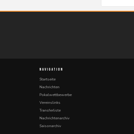
NAVIGATION
Startseite
Nachrichten
Pokalwettbewerbe
Vereinslinks
Transferliste
Nachrichtenarchiv
Saisonarchiv