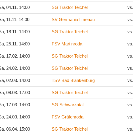
a, 04.11. 14:00
SG Traktor Teichel
vs
a, 11.11. 14:00
SV Germania Ilmenau
vs
a, 18.11. 14:00
SG Traktor Teichel
vs
a, 25.11. 14:00
FSV Martinroda
vs
a, 17.02. 14:00
SG Traktor Teichel
vs
a, 24.02. 14:00
SG Traktor Teichel
vs
a, 02.03. 14:00
TSV Bad Blankenburg
vs
a, 09.03. 17:00
SG Traktor Teichel
vs
o, 17.03. 14:00
SG Schwarzatal
vs
o, 24.03. 14:00
FSV Gräfenroda
vs
a, 06.04. 15:00
SG Traktor Teichel
vs