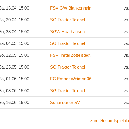
a, 13.04. 15:00
FSV GW Blankenhain
vs
a, 20.04. 15:00
SG Traktor Teichel
vs
o, 28.04. 15:00
SGW Haarhausen
vs
a, 04.05. 15:00
SG Traktor Teichel
vs
o, 12.05. 15:00
FSV Ilmtal Zottelstedt
vs
a, 25.05. 15:00
SG Traktor Teichel
vs
a, 01.06. 15:00
FC Empor Weimar 06
vs
a, 08.06. 15:00
SG Traktor Teichel
vs
o, 16.06. 15:00
Schöndorfer SV
vs
zum Gesamtspielpla