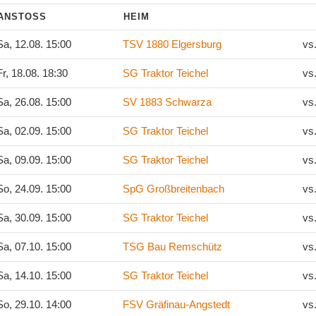
ANSTOSS
HEIM
a, 12.08. 15:00
TSV 1880 Elgersburg
vs
r, 18.08. 18:30
SG Traktor Teichel
vs
a, 26.08. 15:00
SV 1883 Schwarza
vs
a, 02.09. 15:00
SG Traktor Teichel
vs
a, 09.09. 15:00
SG Traktor Teichel
vs
o, 24.09. 15:00
SpG Großbreitenbach
vs
a, 30.09. 15:00
SG Traktor Teichel
vs
a, 07.10. 15:00
TSG Bau Remschütz
vs
a, 14.10. 15:00
SG Traktor Teichel
vs
o, 29.10. 14:00
FSV Gräfinau-Angstedt
vs