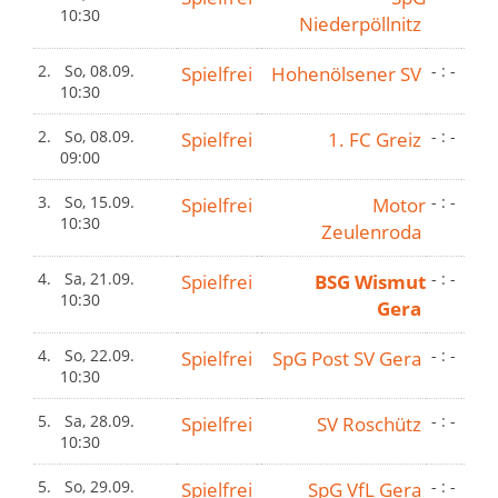
10:30
Niederpöllnitz
2.
So, 08.09.
Spielfrei
Hohenölsener SV
- : -
10:30
2.
So, 08.09.
Spielfrei
1. FC Greiz
- : -
09:00
3.
So, 15.09.
Spielfrei
Motor
- : -
10:30
Zeulenroda
4.
Sa, 21.09.
Spielfrei
BSG Wismut
- : -
10:30
Gera
4.
So, 22.09.
Spielfrei
SpG Post SV Gera
- : -
10:30
5.
Sa, 28.09.
Spielfrei
SV Roschütz
- : -
10:30
5.
So, 29.09.
Spielfrei
SpG VfL Gera
- : -