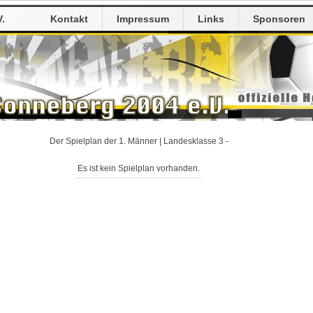
.
Kontakt
Impressum
Links
Sponsoren
Der Spielplan der 1. Männer | Landesklasse 3 -
Es ist kein Spielplan vorhanden.