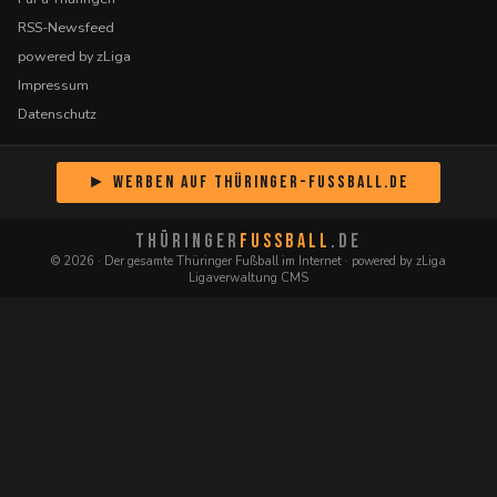
RSS-Newsfeed
powered by zLiga
Impressum
Datenschutz
► Werben auf Thüringer-Fussball.de
THÜRINGER
FUSSBALL
.DE
© 2026 · Der gesamte Thüringer Fußball im Internet · powered by zLiga
Ligaverwaltung CMS