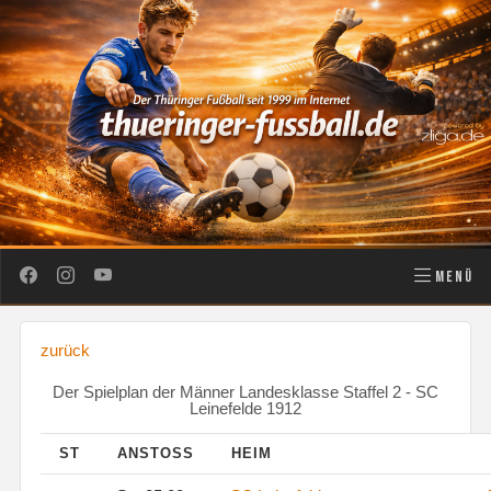
MENÜ
zurück
Der Spielplan der Männer Landesklasse Staffel 2 - SC
Leinefelde 1912
ST
ANSTOSS
HEIM