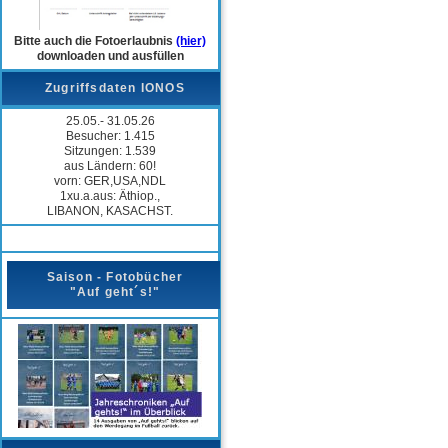
Bitte auch die Fotoerlaubnis
(hier)
downloaden und ausfüllen
Zugriffsdaten IONOS
25.05.- 31.05.26
Besucher: 1.415
Sitzungen: 1.539
aus Ländern: 60!
vorn: GER,USA,NDL
1xu.a.aus: Äthiop.,
LIBANON, KASACHST.
Saison - Fotobücher
"Auf geht´s!"