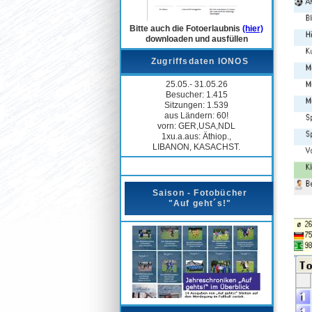
Bitte auch die Fotoerlaubnis
(hier)
downloaden und ausfüllen
Zugriffsdaten IONOS
25.05.- 31.05.26
Besucher: 1.415
Sitzungen: 1.539
aus Ländern: 60!
vorn: GER,USA,NDL
1xu.a.aus: Äthiop.,
LIBANON, KASACHST.
Saison - Fotobücher
"Auf geht´s!"