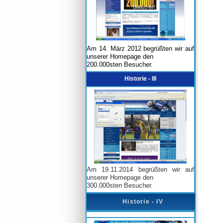
Am 14. März 2012 begrüßten wir auf
unserer Homepage den
200.000sten Besucher.
Historie - III
Am 19.11.2014 begrüßten wir auf
unserer Homepage den
300.000sten Besucher.
Historie - IV