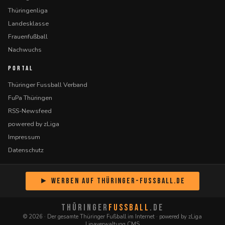
Thüringenliga
Landesklasse
Frauenfußball
Nachwuchs
PORTAL
Thüringer Fussball Verband
FuPa Thüringen
RSS-Newsfeed
powered by zLiga
Impressum
Datenschutz
► Werben auf Thüringer-Fussball.de
THÜRINGER
FUSSBALL
.DE
© 2026 · Der gesamte Thüringer Fußball im Internet · powered by zLiga
Ligaverwaltung CMS