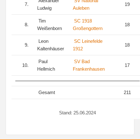
Alexander
SV National
7.
19
Ludwig
Auleben
Tim
SC 1918
8.
18
Weißenborn
Großengottern
Leon
SC Leinefelde
9.
18
Kaltenhäuser
1912
Paul
SV Bad
10.
17
Hellmich
Frankenhausen
Gesamt
211
Stand: 25.06.2024