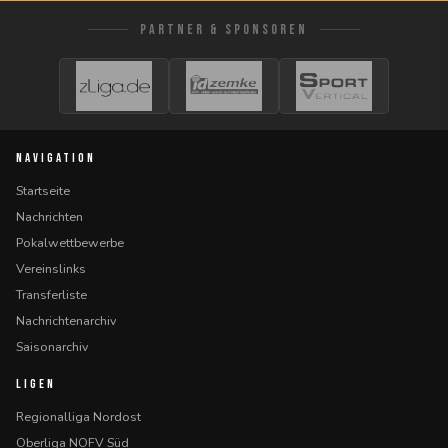
PARTNER & SPONSOREN
NAVIGATION
Startseite
Nachrichten
Pokalwettbewerbe
Vereinslinks
Transferliste
Nachrichtenarchiv
Saisonarchiv
LIGEN
Regionalliga Nordost
Oberliga NOFV Süd