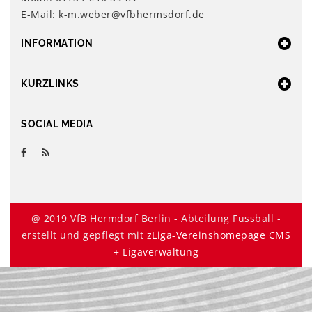
E-Mail: k-m.weber@vfbhermsdorf.de
INFORMATION
KURZLINKS
SOCIAL MEDIA
@ 2019 VfB Hermdorf Berlin - Abteilung Fussball -
erstellt und gepflegt mit
zLiga-Vereinshomepage CMS
+ Ligaverwaltung