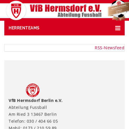
HERRENTEAMS
RSS-Newsfeed
VfB Hermsdorf Berlin e.V.
Abteilung Fussball
Am Ried 3 13467 Berlin
Telefon: 030 / 404 66 05
Mobil: 0173 / 210 59 89