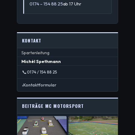
0174 – 154 88 25
ab 17 Uhr
KONTAKT
Spartenleitung
Michèl Spethmann
📞
0174 / 154 88 25
›
Kontaktformular
BEITRÄGE MC MOTORSPORT