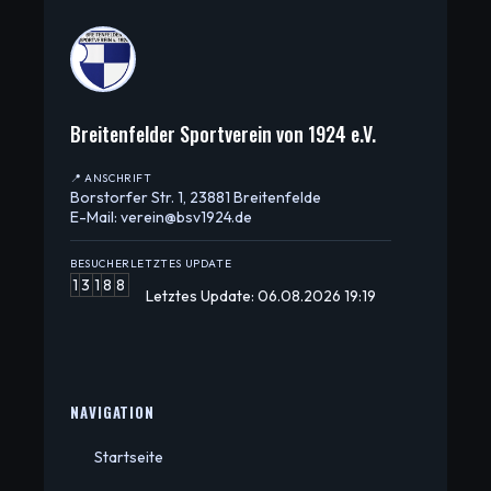
Breitenfelder Sportverein von 1924 e.V.
📍 ANSCHRIFT
Borstorfer Str. 1, 23881 Breitenfelde
E-Mail: verein@bsv1924.de
BESUCHER
LETZTES UPDATE
1
3
1
8
8
Letztes Update: 06.08.2026 19:19
NAVIGATION
Startseite