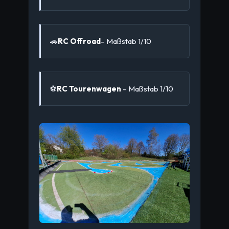
🚗
RC Offroad
– Maßstab 1/10
⚽
RC Tourenwagen
– Maßstab 1/10