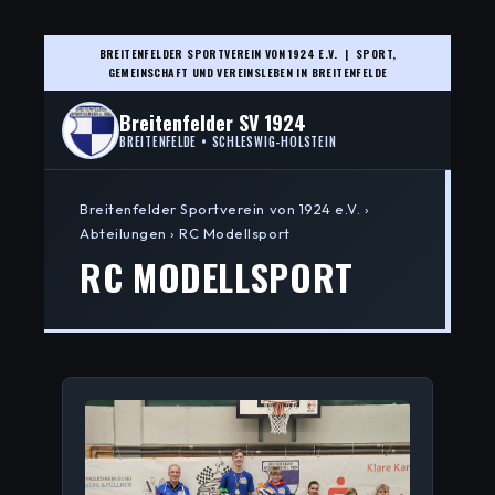
BREITENFELDER SPORTVEREIN VON 1924 E.V. | SPORT,
GEMEINSCHAFT UND VEREINSLEBEN IN BREITENFELDE
Breitenfelder SV 1924
BREITENFELDE • SCHLESWIG-HOLSTEIN
Breitenfelder Sportverein von 1924 e.V. ›
Abteilungen › RC Modellsport
RC MODELLSPORT