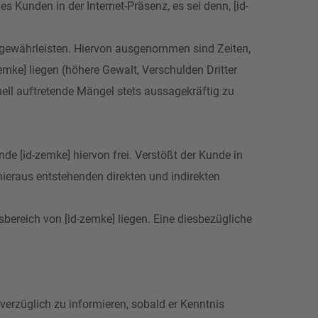
s Kunden in der Internet-Präsenz, es sei denn, [id-
l gewährleisten. Hiervon ausgenommen sind Zeiten,
emke] liegen (höhere Gewalt, Verschulden Dritter
uell auftretende Mängel stets aussagekräftig zu
nde [id-zemke] hiervon frei. Verstößt der Kunde in
 hieraus entstehenden direkten und indirekten
bereich von [id-zemke] liegen. Eine diesbezügliche
verzüglich zu informieren, sobald er Kenntnis