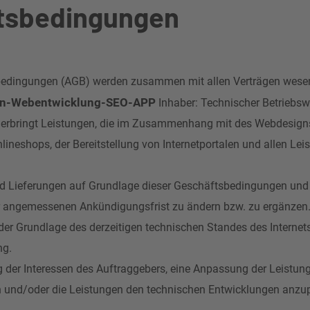
tsbedingungen
dingungen (AGB) werden zusammen mit allen Verträgen wesentli
ign-Webentwicklung-SEO-APP
Inhaber: Technischer Betriebsw
t) erbringt Leistungen, die im Zusammenhang mit des Webdesign
nlineshops, der Bereitstellung von Internetportalen und allen
und Lieferungen auf Grundlage dieser Geschäftsbedingungen und L
r angemessenen Ankündigungsfrist zu ändern bzw. zu ergänzen
uf der Grundlage des derzeitigen technischen Standes des Interne
ng.
gung der Interessen des Auftraggebers, eine Anpassung der Leistu
und/oder die Leistungen den technischen Entwicklungen anzupa