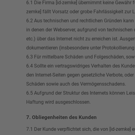
6.1 Die Firma [id-zemke] übernimmt keine Gewähr für
zemke] fällt Vorsatz oder grobe Fahrlässigkeit zur L
6.2 Aus technischen und rechtlichen Gründen kann 
in denen der Webserver, aufgrund von technischen o
etc.) über das Internet nicht zu erreichen ist. Au
dokumentieren (insbesondere unter Protokollierung
6.3 Für mittelbare Schäden und Folgeschäden, sowi
6.4 Sollte ein vertragswidriges Verhalten des Kunde
den Internet-Seiten gegen gesetzliche Verbote, oder 
Schäden sowie auch des Vermögensschadens.
6.5 Aufgrund der Struktur des Internets können Lei
Haftung wird ausgeschlossen.
7. Obliegenheiten des Kunden
7.1 Der Kunde verpflichtet sich, die von [id-zemke]