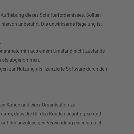
 Aufhebung dieses Schrifterfordernisses. Sollten
 hiervon unberührt. Die unwirksame Regelung ist
.
te Abnahmetermin aus einem Umstand nicht zustande
den als abgenommen.
gen zur Nutzung als lizenzierte Software durch den
chen Kunde und einer Organisation zur
dafür, dass die für den Kunden beantragten und
 auf der unzulässigen Verwendung einer Internet-