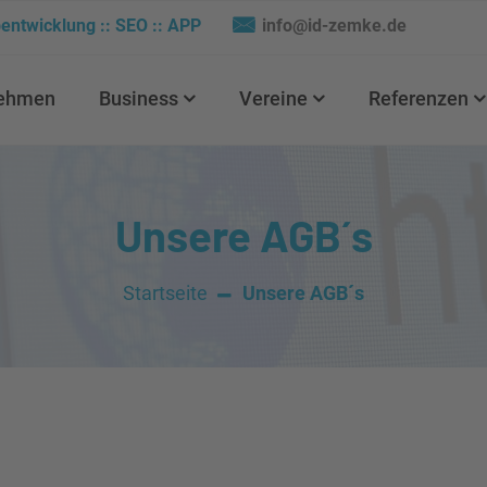
entwicklung :: SEO :: APP
info@id-zemke.de
nehmen
Business
Vereine
Referenzen
Unsere AGB´s
Startseite
Unsere AGB´s