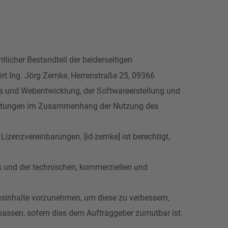
cher Bestandteil der beiderseitigen
irt Ing. Jörg Zemke, Herrenstraße 25, 09366
s und Webentwicklung, der Softwareerstellung und
 Leistungen im Zusammenhang der Nutzung des
izenzvereinbarungen. [id-zemke] ist berechtigt,
.
ts und der technischen, kommerziellen und
ngsinhalte vorzunehmen, um diese zu verbessern,
ssen, sofern dies dem Auftraggeber zumutbar ist.