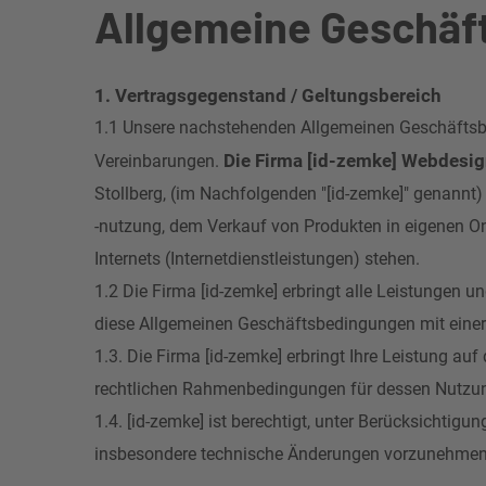
Allgemeine Geschäf
1. Vertragsgegenstand / Geltungsbereich
1.1 Unsere nachstehenden Allgemeinen Geschäftsbe
Die Firma [id-zemke] Webdes
Vereinbarungen.
Stollberg, (im Nachfolgenden "[id-zemke]" genann
-nutzung, dem Verkauf von Produkten in eigenen O
Internets (Internetdienstleistungen) stehen.
1.2 Die Firma [id-zemke] erbringt alle Leistungen 
diese Allgemeinen Geschäftsbedingungen mit eine
1.3. Die Firma [id-zemke] erbringt Ihre Leistung a
rechtlichen Rahmenbedingungen für dessen Nutzu
1.4. [id-zemke] ist berechtigt, unter Berücksichti
insbesondere technische Änderungen vorzunehmen 