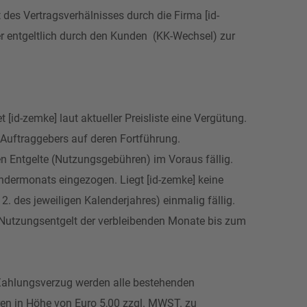
 des Vertragsverhälnisses durch die Firma [id-
er entgeltlich durch den Kunden (KK-Wechsel) zur
d-zemke] laut aktueller Preisliste eine Vergütung.
s Auftraggebers auf deren Fortführung.
en Entgelte (Nutzungsgebühren) im Voraus fällig.
ndermonats eingezogen. Liegt [id-zemke] keine
 des jeweiligen Kalenderjahres) einmalig fällig.
s Nutzungsentgelt der verbleibenden Monate bis zum
n Zahlungsverzug werden alle bestehenden
ren in Höhe von Euro 5,00 zzgl. MWST. zu