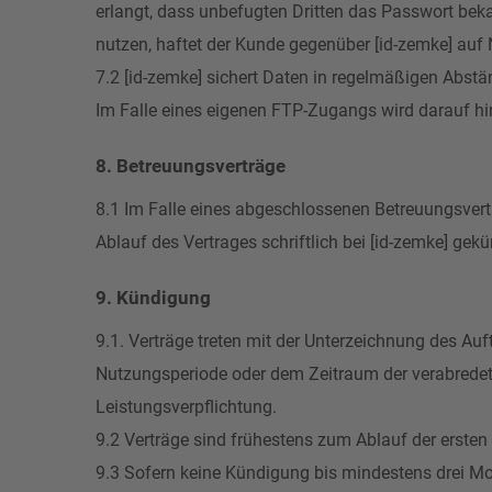
erlangt, dass unbefugten Dritten das Passwort beka
nutzen, haftet der Kunde gegenüber [id-zemke] auf
7.2 [id-zemke] sichert Daten in regelmäßigen Abstä
Im Falle eines eigenen FTP-Zugangs wird darauf h
8. Betreuungsverträge
8.1 Im Falle eines abgeschlossenen Betreuungsvert
Ablauf des Vertrages schriftlich bei [id-zemke] gek
9. Kündigung
9.1. Verträge treten mit der Unterzeichnung des Au
Nutzungsperiode oder dem Zeitraum der verabredet
Leistungsverpflichtung.
9.2 Verträge sind frühestens zum Ablauf der erste
9.3 Sofern keine Kündigung bis mindestens drei Mo