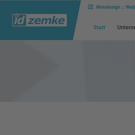
Webdesign :: Web
Start
Unter