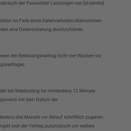
issbrauch der Passwörter Leistungen von [id-zemke]
ruktion im Falle eines Datenverlustes übernommen.
nden eine Datensicherung durchzuführen.
wenn der Betreuungsvertrag nicht vier Wochen vor
ngsvertrages.
g oder bei Webhosting für mindestens 12 Monate
beginnend mit dem Datum der
stens drei Monate vor Ablauf schriftlich zugehen.
ngert sich der Vertrag automatisch um weitere