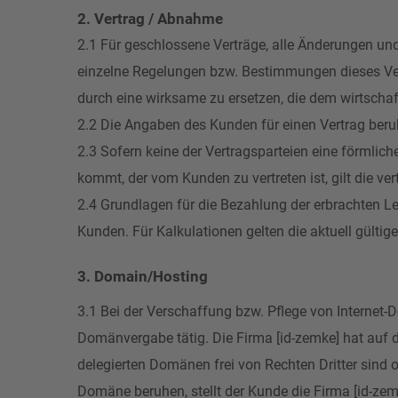
2. Vertrag / Abnahme
2.1 Für geschlossene Verträge, alle Änderungen und 
einzelne Regelungen bzw. Bestimmungen dieses Vert
durch eine wirksame zu ersetzen, die dem wirtsch
2.2 Die Angaben des Kunden für einen Vertrag ber
2.3 Sofern keine der Vertragsparteien eine förmli
kommt, der vom Kunden zu vertreten ist, gilt die 
2.4 Grundlagen für die Bezahlung der erbrachten L
Kunden. Für Kalkulationen gelten die aktuell gültige
3. Domain/Hosting
3.1 Bei der Verschaffung bzw. Pflege von Internet-
Domänvergabe tätig. Die Firma [id-zemke] hat auf
delegierten Domänen frei von Rechten Dritter sind 
Domäne beruhen, stellt der Kunde die Firma [id-zemk