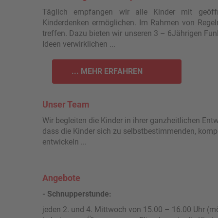
Täglich empfangen wir alle Kinder mit geöff
Kinderdenken ermöglichen. Im Rahmen von Regeln
treffen. Dazu bieten wir unseren 3 – 6Jährigen Fun
Ideen verwirklichen ...
... MEHR ERFAHREN
Unser Team
Wir beglei­ten die Kinder in ihrer ganzheitlichen E
dass die Kinder sich zu selbstbestimmenden, kompe
entwickeln ...
Angebote
- Schnupperstunde:
jeden 2. und 4. Mittwoch von 15.00 – 16.00 Uhr (m