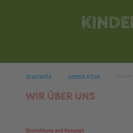
KINDE
Startseite
Unsere Kitas
Kinder
WIR ÜBER UNS
Einrichtung und Konzept