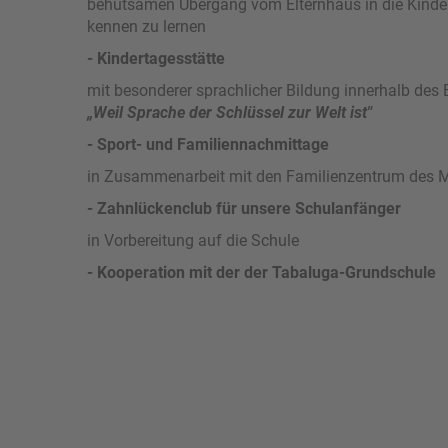
behutsamen Übergang vom Elternhaus in die Kinder
kennen zu lernen
- Kindertagesstätte
mit besonderer sprachlicher Bildung innerhalb de
„Weil Sprache der Schlüssel zur Welt ist"
- Sport- und Familiennachmittage
in Zusammenarbeit mit den Familienzentrum des 
- Zahnlückenclub für unsere Schulanfänger
in Vorbereitung auf die Schule
- Kooperation mit der der Tabaluga-Grundschule