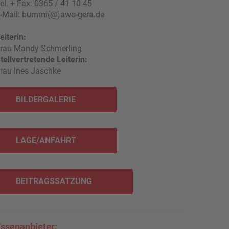
el. + Fax: 0365 / 41 10 45
-Mail: bummi(@)awo-gera.de
eiterin:
rau Mandy Schmerling
tellvertretende Leiterin:
rau Ines Jaschke
BILDERGALERIE
LAGE/ANFAHRT
BEITRAGSSATZUNG
ssenanbieter: