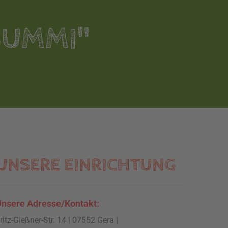
BUMMI"
UNSERE EINRICHTUNG
nsere Adresse/Kontakt:
ritz-Gießner-Str. 14 | 07552 Gera |