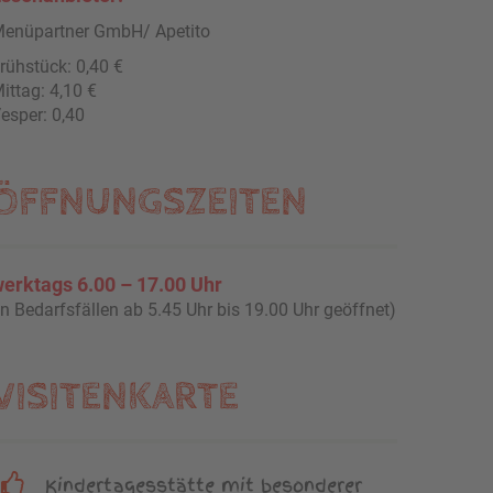
enüpartner GmbH/ Apetito
rühstück: 0,40 €
ittag: 4,10 €
esper: 0,40
ÖFFNUNGSZEITEN
erktags 6.00 – 17.00 Uhr
In Bedarfsfällen ab 5.45 Uhr bis 19.00 Uhr geöffnet)
VISITENKARTE
Kindertagesstätte mit besonderer