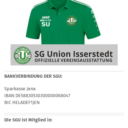
BANKVERBINDUNG DER SGU:
Sparkasse Jena
IBAN DE58830530300000068047
BIC HELADEF1JEN
Die SGU ist Mitglied in: