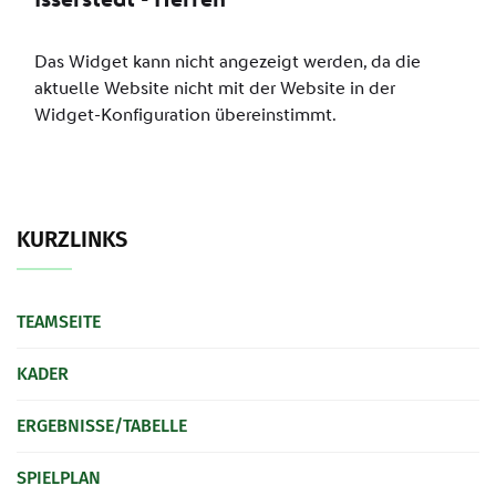
SPIELPLAN
KEGELN
FANSHOP
LINKS
BILDERGALERIE
KURZLINKS
KONTAKT
TEAMSEITE
KADER
ERGEBNISSE/TABELLE
SPIELPLAN