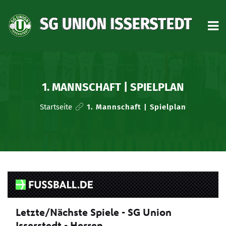
START
AKTUELLES
1. MANNSCHAFT | SPIELPLAN
VEREIN
Startseite
1. Mannschaft | Spielplan
TRAINING
HERREN
MID-AGER
NACHWUCHS