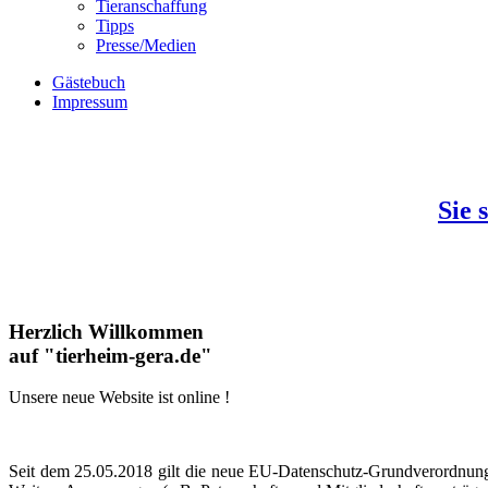
Tieranschaffung
Tipps
Presse/Medien
Gästebuch
Impressum
Sie 
Herzlich Willkommen
auf "tierheim-gera.de"
Unsere neue Website ist online !
Seit dem 25.05.2018 gilt die neue EU-Datenschutz-Grund­verordn