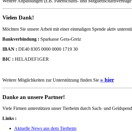
Weitere Anpassungen (z.B. Patenschafts- und Mitgliedschafts­verträg
Vielen Dank!
Möchten Sie unsere Arbeit mit einer einmaligen Spende aktiv unterst
Bankverbindung :
Sparkasse Gera-Greiz
IBAN :
DE40 8305 0000 0000 1719 30
BIC :
HELADEF1GER
» hier
Weitere Möglichkeiten zur Unterstützung finden Sie
Danke an unsere Partner!
Viele Firmen unterstützen unser Tierheim durch Sach- und Geldspende
Links :
Aktuelle News aus dem Tierheim