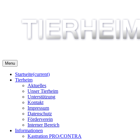
Menu
Startseite
(current)
Tierheim
Aktuelles
Unser Tierheim
Unterstützung
Kontakt
Impressum
Datenschutz
Förderverein
Interner Bereich
Informationen
Kastration PRO/CONTRA