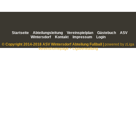
Startseite
Abteilungsleitung
Vereinspielplan
Gästebuch
ASV
Wintersdorf
Kontakt
Impressum
Login
© Copyright 2014-2018 ASV Wintersdorf Abteilung Fußball |
powered by zLiga
Vereinshomepage + Ligaverwaltung