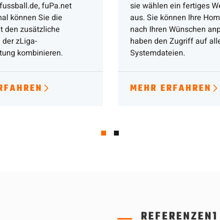
fussball.de, fuPa.net
sie wählen ein fertiges 
mal können Sie die
aus. Sie können Ihre Ho
t den zusätzliche
nach Ihren Wünschen anp
 der zLiga-
haben den Zugriff auf all
tung kombinieren.
Systemdateien.
RFAHREN
MEHR ERFAHREN
REFERENZEN1