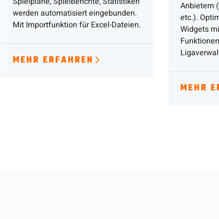
Spielpläne, Spielberichte, Statistiken
Anbietern (
werden automatisiert eingebunden.
etc.). Opti
Mit Importfunktion für Excel-Dateien.
Widgets mi
Funktionen
Ligaverwal
MEHR ERFAHREN
MEHR E