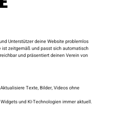
E
 und Unterstützer deine Website problemlos
 ist zeitgemäß und passt sich automatisch
eichbar und präsentiert deinen Verein von
ktualisiere Texte, Bilder, Videos ohne
k Widgets und KI-Technologien immer aktuell.