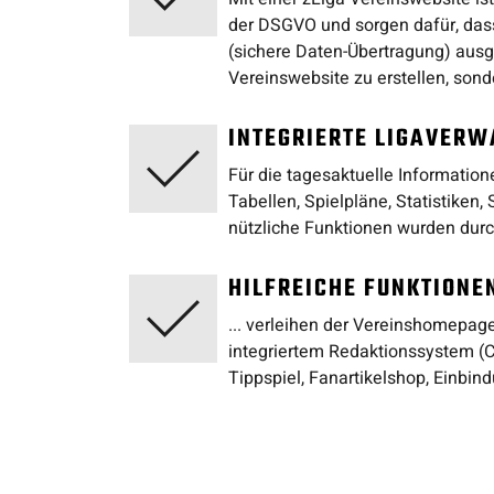
der DSGVO und sorgen dafür, das
(sichere Daten-Übertragung) ausges
Vereinswebsite zu erstellen, sond
INTEGRIERTE LIGAVERW
Für die tagesaktuelle Information
Tabellen, Spielpläne, Statistiken
nützliche Funktionen wurden durch
HILFREICHE FUNKTIONE
... verleihen der Vereinshomepag
integriertem Redaktionssystem (C
Tippspiel, Fanartikelshop, Einbin