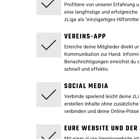
Profitiere von unserer Erfahrung 
eine langfristige und erfolgreic
zLiga als "einzigartiges Hilfsmitt
VEREINS-APP
Erreiche deine Mitglieder direkt u
Kommunikation zur Hand. Informie
Benachrichtigungen erreichst du s
schnell und effektiv.
SOCIAL MEDIA
Verbinde spielend leicht deine z
erstellen Inhalte ohne zusätzlich
verbinden und deine Online-Präse
EURE WEBSITE UND DER
Mit einer zLiga Vereinswebsite is