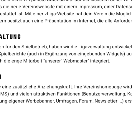
s die neue Vereinswebsite mit einem Impressum, einer Datens
tattet ist. Mit einer zLiga-Website hat dein Verein die Möglich
ern besitzt auch eine Präsentation im Internet, die alle Anford
ALTUNG
en für den Spielbetrieb, haben wir die Ligaverwaltung entwicke
, Spielberichte (auch in Ergänzung von eingebunden Widgets) a
 die enge Mitarbeit "unserer" Webmaster" integriert.
N
e eine zusätzliche Anziehungskraft. Ihre Vereinshomepage wird
MS) und vielen attraktiven Funktionen (Benutzerverwaltung, Ka
dung eigener Werbebanner, Umfragen, Forum, Newsletter ...) erst