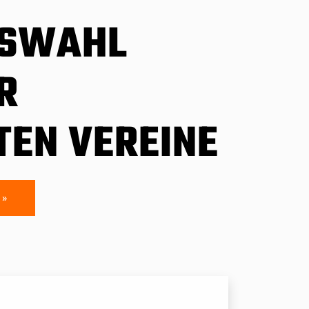
USWAHL
R
TEN VEREINE
 »