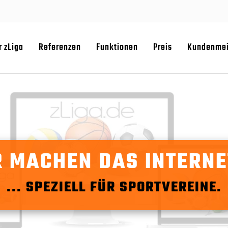
r zLiga
Referenzen
Funktionen
Preis
Kundenme
 MACHEN DAS INTERNET
... SPEZIELL FÜR SPORTVEREINE.