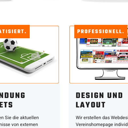
TISIERT.
PROFESSIONELL.
INDUNG
DESIGN UND
ETS
LAYOUT
 Sie die aktuellen
Wir erstellen das Webdesi
nisse von externen
Vereinshomepage individu