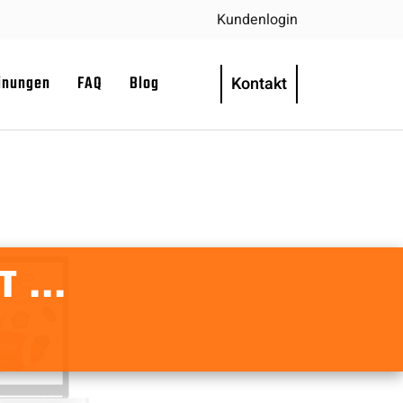
Kundenlogin
inungen
FAQ
Blog
Kontakt
 ...