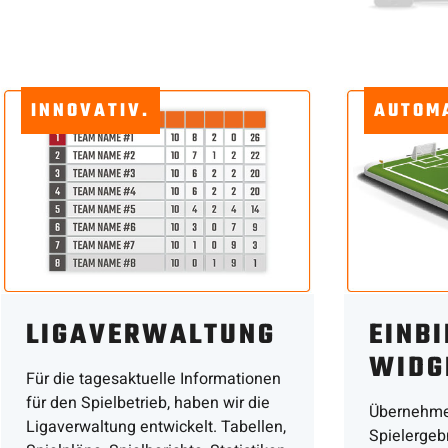
INNOVATIV.
AUTOMA
LIGAVERWALTUNG
EINB
WIDG
Für die tagesaktuelle Informationen
für den Spielbetrieb, haben wir die
Übernehmen
Ligaverwaltung entwickelt. Tabellen,
Spielergeb