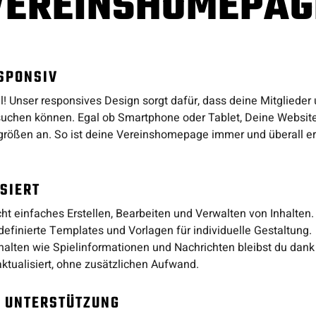
VEREINSHOMEPAG
SPONSIV
l! Unser responsives Design sorgt dafür, dass deine Mitglieder
uchen können. Egal ob Smartphone oder Tablet, Deine Website
größen an. So ist deine Vereinshomepage immer und überall err
SIERT
 einfaches Erstellen, Bearbeiten und Verwalten von Inhalten. A
efinierte Templates und Vorlagen für individuelle Gestaltung.
nhalten wie Spielinformationen und Nachrichten bleibst du dan
ktualisiert, ohne zusätzlichen Aufwand.
E UNTERSTÜTZUNG