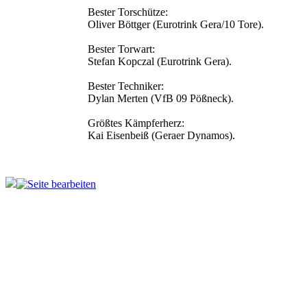
Bester Torschütze:
Oliver Böttger
(Eurotrink Gera/10 Tore).
Bester Torwart:
Stefan Kopczal
(
Eurotrink Gera
).
Bester Techniker:
Dylan Merten
(VfB 09 Pößneck).
Größtes Kämpferherz:
Kai Eisenbeiß
(Geraer Dynamos).