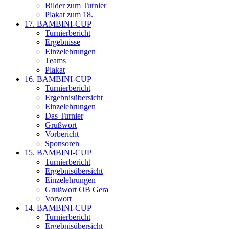
Bilder zum Turnier
Plakat zum 18.
17. BAMBINI-CUP
Turnierbericht
Ergebnisse
Einzelehrungen
Teams
Plakat
16. BAMBINI-CUP
Turnierbericht
Ergebnisübersicht
Einzelehrungen
Das Turnier
Grußwort
Vorbericht
Sponsoren
15. BAMBINI-CUP
Turnierbericht
Ergebnisübersicht
Einzelehrungen
Grußwort OB Gera
Vorwort
14. BAMBINI-CUP
Turnierbericht
Ergebnisübersicht