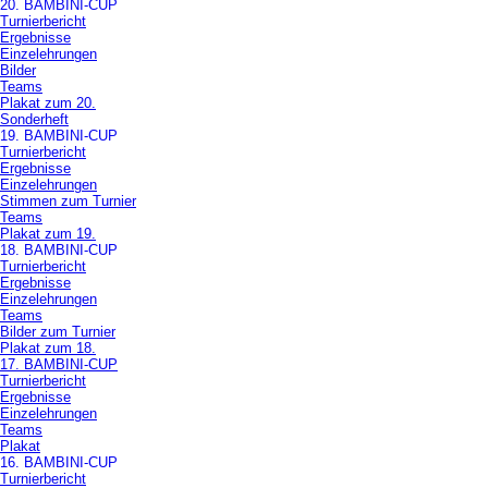
20. BAMBINI-CUP
Turnierbericht
Ergebnisse
Einzelehrungen
Bilder
Teams
Plakat zum 20.
Sonderheft
19. BAMBINI-CUP
Turnierbericht
Ergebnisse
Einzelehrungen
Stimmen zum Turnier
Teams
Plakat zum 19.
18. BAMBINI-CUP
Turnierbericht
Ergebnisse
Einzelehrungen
Teams
Bilder zum Turnier
Plakat zum 18.
17. BAMBINI-CUP
Turnierbericht
Ergebnisse
Einzelehrungen
Teams
Plakat
16. BAMBINI-CUP
Turnierbericht