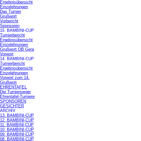
Ergebnisübersicht
Einzelehrungen
Das Turnier
Grußwort
Vorbericht
Sponsoren
15. BAMBINI-CUP
Turnierbericht
Ergebnisübersicht
Einzelehrungen
Grußwort OB Gera
Vorwort
14. BAMBINI-CUP
Turnierbericht
Ergebnisübersicht
Einzelehrungen
Vorwort zum 14.
Grußwort
EHRENTAFEL
Die Turniersieger
Ehrentafel-Turniere
SPONSOREN
GESICHTER
ARCHIV
13. BAMBINI-CUP
12. BAMBINI-CUP
11. BAMBINI-CUP
10. BAMBINI-CUP
09. BAMBINI-CUP
08. BAMBINI-CUP