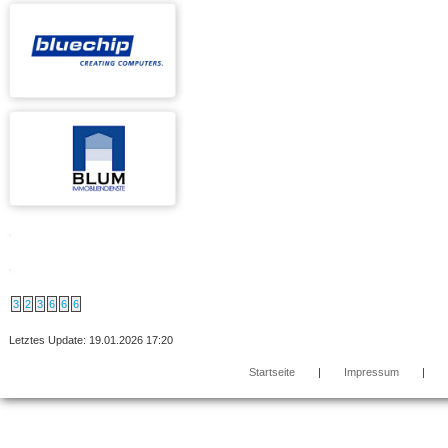
3
2
3
6
6
6
Letztes Update: 19.01.2026 17:20
Startseite
|
Impressum
|