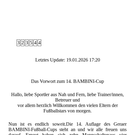
3
2
3
5
4
4
Letztes Update: 19.01.2026 17:20
Das Vorwort zum 14. BAMBINI-Cup
Hallo, liebe Sportler aus Nah und Fern, liebe Trainer/innen,
Betreuer und
vor allem herzlich Willkommen den vielen Eltern der
Fußballstars von morgen.
Nun ist es endlich soweit.Die 14. Auflage des Geraer
BAMBINI-Fußball-Cups steht an und wir alle freuen uns
darauf. Erneut haben sich zehn Mannschaftenaus vier