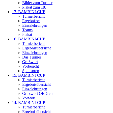
Bilder zum Turnier
Plakat zum 18.
17. BAMBINI-CUP
Turnierbericht
Ergebnisse
Einzelehrungen
Teams
Plakat
16. BAMBINI-CUP
Turnierbericht
Ergebnisübersicht
Einzelehrungen
Das Turnier
Grußwort
Vorbericht
Sponsoren
15. BAMBINI-CUP
Turnierbericht
Ergebnisübersicht
Einzelehrungen
Grußwort OB Gera
Vorwort
14. BAMBINI-CUP
Turnierbericht
Ergebnisübersicht