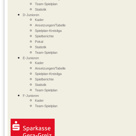
Team-Spielplan
Statistik
D-Junioren
Kader
Ansetzungen/Tabelle
Spielplan-Kreisliga
Spielberichte
Pokal
Statistik
Team-Spielplan
E-Junioren
Kader
Ansetzungen/Tabelle
Spielplan-Kreisliga
Spielberichte
Statistik
Team-Spielplan
F-Junioren
Kader
Team-Spielplan