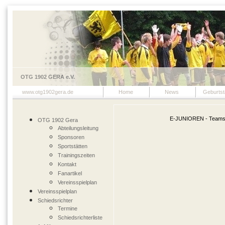
OTG 1902 GERA e.V.
www.otg1902gera.de
Home
News
Geburtst
E-JUNIOREN - Teamspi
OTG 1902 Gera
Abteilungsleitung
Sponsoren
Sportstätten
Trainingszeiten
Kontakt
Fanartikel
Vereinsspielplan
Vereinsspielplan
Schiedsrichter
Termine
Schiedsrichterliste