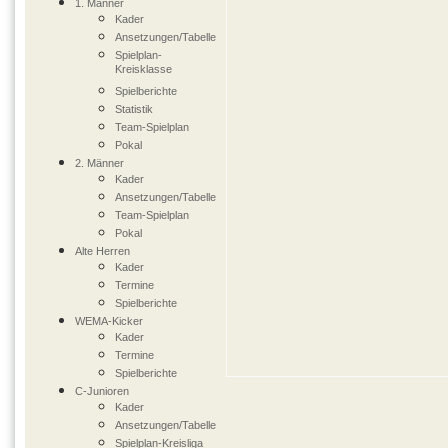
1. Männer
Kader
Ansetzungen/Tabelle
Spielplan-
Kreisklasse
Spielberichte
Statistik
Team-Spielplan
Pokal
2. Männer
Kader
Ansetzungen/Tabelle
Team-Spielplan
Pokal
Alte Herren
Kader
Termine
Spielberichte
WEMA-Kicker
Kader
Termine
Spielberichte
C-Junioren
Kader
Ansetzungen/Tabelle
Spielplan-Kreisliga