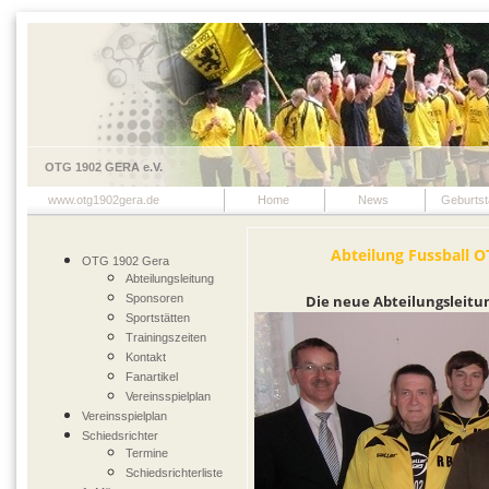
OTG 1902 GERA e.V.
www.otg1902gera.de
Home
News
Geburtst
Abteilung Fussball O
OTG 1902 Gera
Abteilungsleitung
Sponsoren
Die neue Abteilungsleitun
Sportstätten
Trainingszeiten
Kontakt
Fanartikel
Vereinsspielplan
Vereinsspielplan
Schiedsrichter
Termine
Schiedsrichterliste