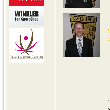
F
g
El
E
F
J
T
M