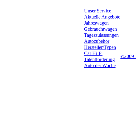
Unser Service
Aktuelle Angebote
Jahreswagen
Gebrauchtwagen
Tageszulassungen
Autozubehör
Hersteller/Typen
Car Hi-Fi
©2009
Talentförderung
Auto der Woche