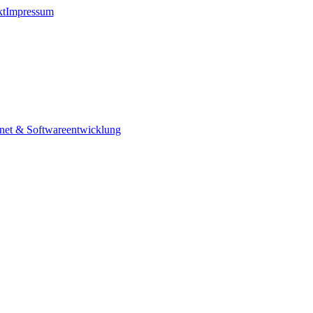
kt
Impressum
rnet & Softwareentwicklung