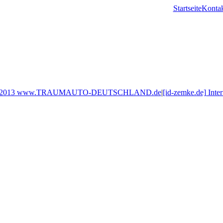
Startseite
Konta
-2013 www.TRAUMAUTO-DEUTSCHLAND.de
|
[id-zemke.de] Inte