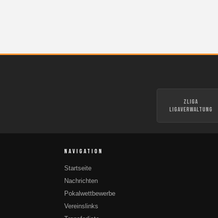
zLiga
Ligaverwaltung
NAVIGATION
Startseite
Nachrichten
Pokalwettbewerbe
Vereinslinks