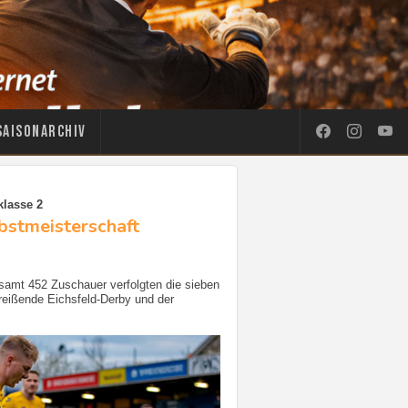
Saisonarchiv
klasse 2
rbstmeisterschaft
esamt 452 Zuschauer verfolgten die sieben
treißende Eichsfeld-Derby und der