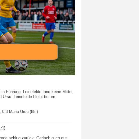
in Führung. Leinefelde fand keine Mittel,
rsu. Leinefelde bleibt tief im
 0:3 Mario Ursu (85.)
:1)
ode schlug zurück. Gerlach glich aus