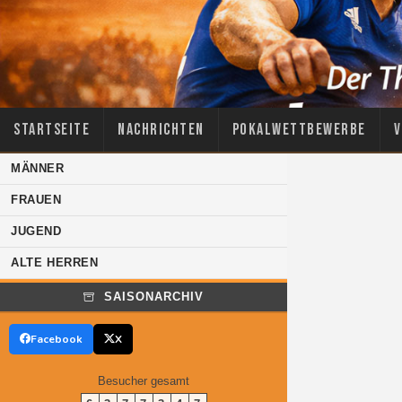
Startseite
Nachrichten
Pokalwettbewerbe
V
MÄNNER
FRAUEN
JUGEND
ALTE HERREN
SAISONARCHIV
Facebook
X
Besucher gesamt