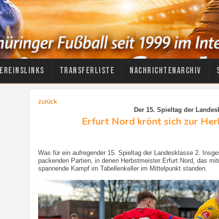
ereinslinks
Transferliste
Nachrichtenarchiv
zurück
Der 15. Spieltag der Landes
Erfurt Nord krönt sich zur He
Was für ein aufregender 15. Spieltag der Landesklasse 2. Insg
packenden Partien, in denen Herbstmeister Erfurt Nord, das mi
spannende Kampf im Tabellenkeller im Mittelpunkt standen.